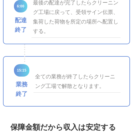
最後の配達が完了したらクリーニン
6:00
グ工場に戻って、受領サイン伝票、
配達
集荷した荷物を所定の場所へ配置し
終了
する。
15:15
全ての業務が終了したらクリーニ
業務
ング工場で解散となります。
終了
保障金額だから収入は安定する