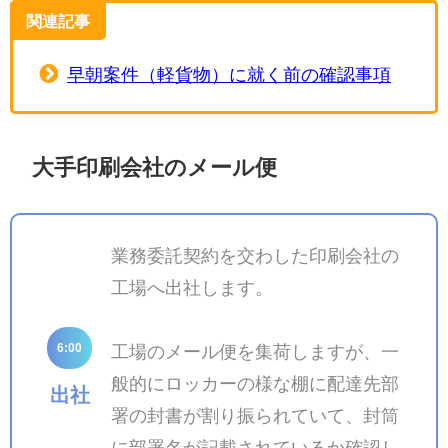
関連記事
早朝案件（軽貨物）に就く前の確認事項
大手印刷会社のメール便
業務委託契約を交わした印刷会社の
工場へ出社します。
6:00
工場のメール便を集荷しますが、一
般的にロッカーの様な棚に配達先部
出社
署の封書が割り振られていて、封筒