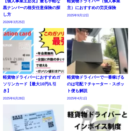
【個人事業主必見】最も手軽な
軽貨物ドライバー（個人事業
黒ナンバーの格安任意保険の探
主）におすすめの労災保険
し方
2025年9月12日
2026年3月25日
軽貨物ドライバーにおすすめガ
軽貨物ドライバーで一番稼げる
ソリンカード【最大10円/L引
のは宅配？チャーター・スポッ
き】
ト便も解説
2025年6月28日
2025年4月1日