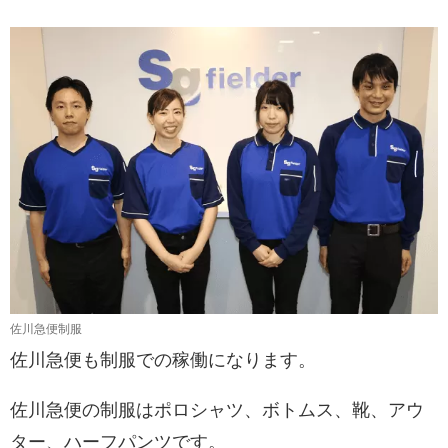
佐川急便制服
佐川急便も制服での稼働になります。
佐川急便の制服はポロシャツ、ボトムス、靴、アウ
ター、ハーフパンツです。