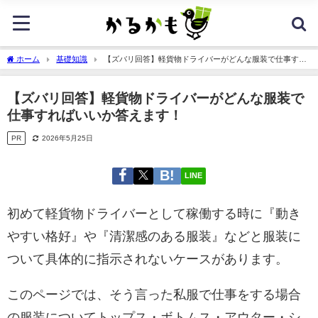
ホーム
基礎知識
【ズバリ回答】軽貨物ドライバーがどんな服装で仕事すれ
ばいいか答えます！
【ズバリ回答】軽貨物ドライバーがどんな服装で
仕事すればいいか答えます！
PR
2026年5月25日
LINE
初めて軽貨物ドライバーとして稼働する時に『動き
やすい格好』や『清潔感のある服装』などと服装に
ついて具体的に指示されないケースがあります。
このページでは、そう言った私服で仕事をする場合
の服装についてトップス・ボトムス・アウター・シ