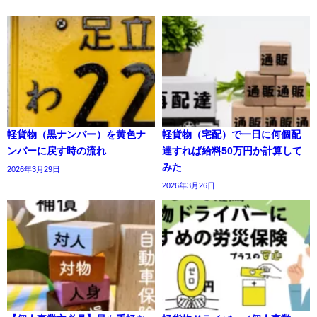
軽貨物（黒ナンバー）を黄色ナ
軽貨物（宅配）で一日に何個配
ンバーに戻す時の流れ
達すれば給料50万円か計算して
みた
2026年3月29日
2026年3月26日