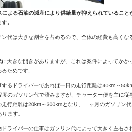
プラスによる石油の減産により供給量が抑えられていること
ます。
リン代は大きな割合を占めるので、全体の経費も高くな
代に大きな開きがありますが、これは案件によってかか
わるためです。
するドライバーであれば一日の走行距離は40km～50k
0円程度のガソリン代で済みますが、チャーター便を主に従
走行距離は20km～300kmとなり、一ヶ月のガソリン代
もあります。
物ドライバーの仕事はガソリン代によって大きく左右さ