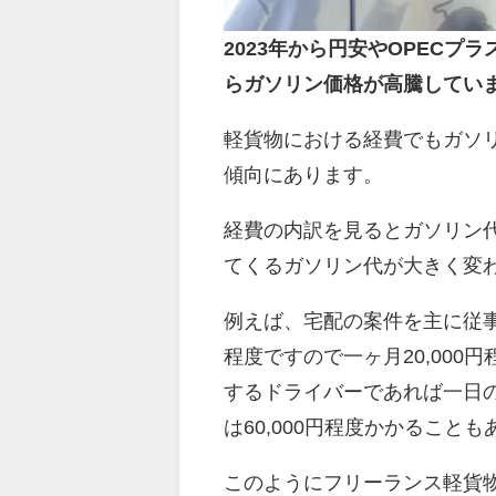
2023年から円安やOPEC
らガソリン価格が高騰してい
軽貨物における経費でもガソ
傾向にあります。
経費の内訳を見るとガソリン
てくるガソリン代が大きく変
例えば、宅配の案件を主に従事
程度ですので一ヶ月20,00
するドライバーであれば一日の
は60,000円程度かかること
このようにフリーランス軽貨