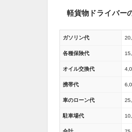
軽貨物ドライバー
ガソリン代
20
各種保険代
15
オイル交換代
4,
携帯代
6,
車のローン代
25
駐車場代
10
合計
75