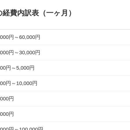
の経費内訳表（一ヶ月）
,000円～60,000円
,000円～30,000円
000円～5,000円
000円～10,000円
,000円
,000円
,000円～100,000円