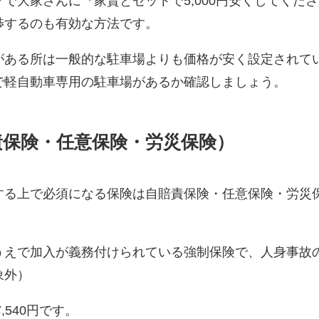
で大家さんに『家賃とセットで5,000円安くしてくださ
渉するのも有効な方法です。
がある所は一般的な駐車場よりも価格が安く設定されて
で軽自動車専用の駐車場があるか確認しましょう。
責保険・任意保険・労災保険）
する上で必須になる保険は自賠責保険・任意保険・労災
うえで加入が義務付けられている強制保険で、人身事故
象外）
,540円です。