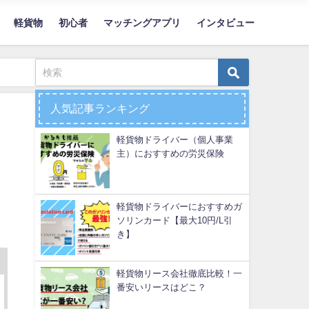
軽貨物
初心者
マッチングアプリ
インタビュー
人気記事ランキング
軽貨物ドライバー（個人事業
主）におすすめの労災保険
軽貨物ドライバーにおすすめガ
ソリンカード【最大10円/L引
き】
軽貨物リース会社徹底比較！一
番安いリースはどこ？