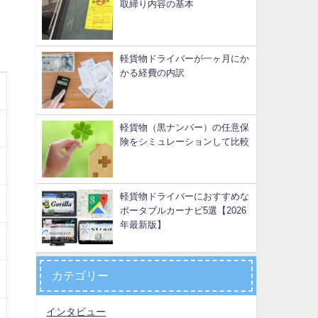
取締り内容の基本
軽貨物ドライバーが一ヶ月にか
かる経費の内訳
軽貨物（黒ナンバー）の任意保
険をシミュレーションして比較
軽貨物ドライバーにおすすめな
ポータブルカーナビ5選【2026
年最新版】
カテゴリー
インタビュー