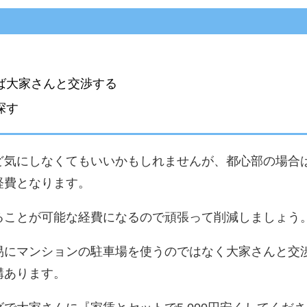
ば大家さんと交渉する
探す
ど気にしなくてもいいかもしれませんが、都心部の場合
経費となります。
ることが可能な経費になるので頑張って削減しましょう
易にマンションの駐車場を使うのではなく大家さんと交
構あります。