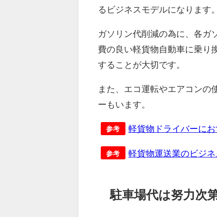
るビジネスモデルになります
ガソリン代削減の為に、各ガ
費の良い軽貨物自動車に乗り
することが大切です。
また、エコ運転やエアコンの
ーもいます。
軽貨物ドライバーにお
参考
軽貨物運送業のビジネ
参考
駐車場代は努力次