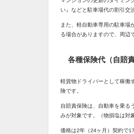
マンションの更新のタイミング
い』などと駐車場代の割引交
また、軽自動車専用の駐車場
る場合がありますので、周辺
各種保険代（自賠
軽貨物ドライバーとして稼働
険です。
自賠責保険は、自動車を乗る
みが対象です。（物損塩は対
価格は2年（24ヶ月）契約で17