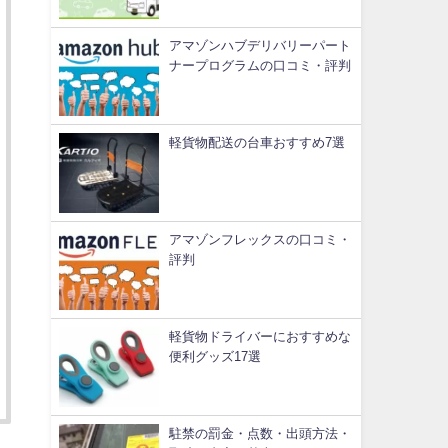
アマゾンハブデリバリーパート
ナープログラムの口コミ・評判
軽貨物配送の台車おすすめ7選
アマゾンフレックスの口コミ・
評判
軽貨物ドライバーにおすすめな
便利グッズ17選
駐禁の罰金・点数・出頭方法・