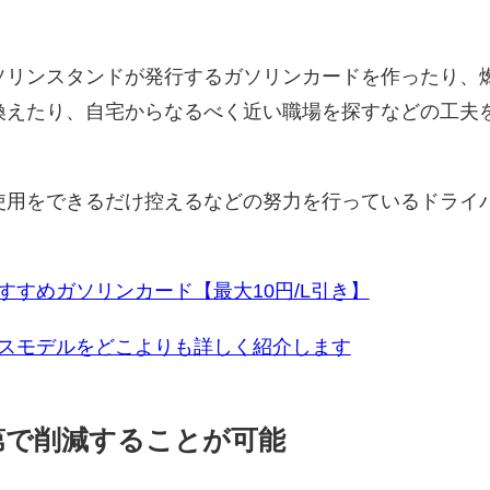
。
ソリンスタンドが発行するガソリンカードを作ったり、
換えたり、自宅からなるべく近い職場を探すなどの工夫
使用をできるだけ控えるなどの努力を行っているドライ
すすめガソリンカード【最大10円/L引き】
スモデルをどこよりも詳しく紹介します
第で削減することが可能