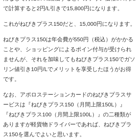
で計算すると2円/L引きで15,800円になります。
これがねびきプラス150だと、15,000円になります。
ねびきプラス150は年会費が550円（税込）がかかる
ことや、ショッピングによるポイン付与が受けられ
ませんが、それを加味してもねびきプラス150でガソ
リン値引き10円/Lでメリットを享受したほうがお得
です。
なお、アポロステーションカードのねびきプラスサ
ービスは『ねびきプラス150（月間上限150L）』
『ねびきプラス100（月間上限100L）』の二種類が
ありますが軽貨物ドライバーであれば、ねびきプラ
ス150を選んでよいと思います。