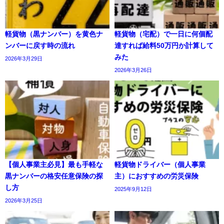
軽貨物（黒ナンバー）を黄色ナ
軽貨物（宅配）で一日に何個配
ンバーに戻す時の流れ
達すれば給料50万円か計算して
みた
2026年3月29日
2026年3月26日
【個人事業主必見】最も手軽な
軽貨物ドライバー（個人事業
黒ナンバーの格安任意保険の探
主）におすすめの労災保険
し方
2025年9月12日
2026年3月25日