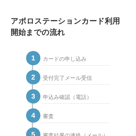
アポロステーションカード利用
開始までの流れ
1
カードの申し込み
2
受付完了メール受信
3
申込み確認（電話）
4
審査
5
審査結果の連絡（メール）