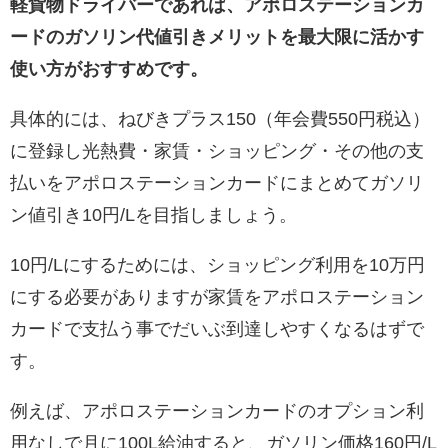
軽貨物ドライバーであれば、アポロステーションカ
ードのガソリン代値引きメリットを最大限に活かす
使い方がおすすめです。
具体的には、ねびきプラス150（年会費550円税込）
に登録し光熱費・家賃・ショッピング・その他の支
払いをアポロステーションカードにまとめてガソリ
ン値引き10円/Lを目指しましょう。
10円/Lにするためには、ショッピング利用を10万円
にする必要がありますが家賃をアポロステーション
カードで支払う事でだいぶ到達しやすくなるはずで
す。
例えば、アポロステーションカードのオプション利
用なしで月に100L給油すると、ガソリン価格160円/L