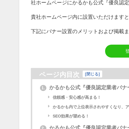
社ホームページにかるかも公式『優良認
貴社ホームページ内に設置いただけます
下記にバナー設置のメリットおよび掲載
ページ内目次
[
閉じる
]
かるかも公式『優良認定業者バナ
1.
信頼感・安心感が高まる！
かるかも内で上位表示されやすくなり、ア
SEO効果が望める！
かるかも公式『優良認定業者バナ
2.