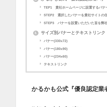
TEP1 貴社ホームページに設置するバナ
STEP2 選択したバナーを貴社サイトの
STEP3 バナーを設置いただいた旨を弊
サイズ別バナーとテキストリンク
3.
バナー(330x72)
バナー(180x90)
バナー(234x60)
テキストリンク
かるかも公式『優良認定業