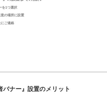
ーを1つ選択
任意の場所に設置
社にご連絡
者バナー』設置のメリット