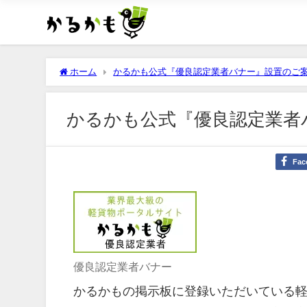
ホーム
かるかも公式『優良認定業者バナー』設置のご
かるかも公式『優良認定業者
Fac
優良認定業者バナー
かるかもの掲示板に登録いただいている軽