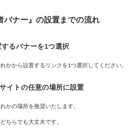
者バナー』の設置までの流れ
置するバナーを1つ選択
れかから設置するリンクを1つ選択してください。
社サイトの任意の場所に設置
ずれかの場所を推奨いたします。
もどちらでも大丈夫です。