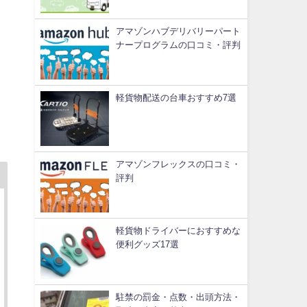
アマゾンハブデリバリーパート
ナープログラムの口コミ・評判
軽貨物配送の台車おすすめ7選
アマゾンフレックスの口コミ・
評判
軽貨物ドライバーにおすすめな
便利グッズ17選
駐禁の罰金・点数・出頭方法・