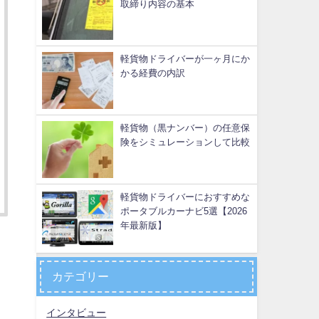
取締り内容の基本
軽貨物ドライバーが一ヶ月にか
かる経費の内訳
軽貨物（黒ナンバー）の任意保
険をシミュレーションして比較
軽貨物ドライバーにおすすめな
ポータブルカーナビ5選【2026
年最新版】
カテゴリー
インタビュー