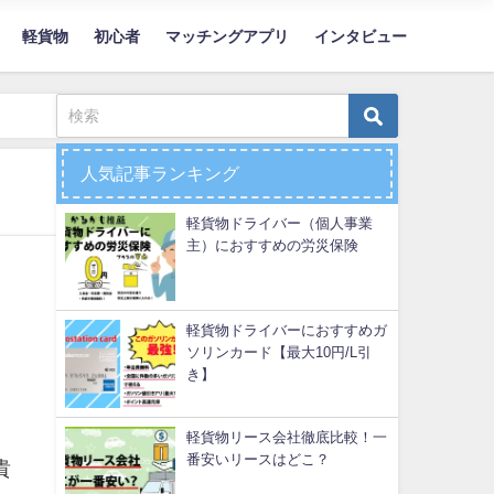
軽貨物
初心者
マッチングアプリ
インタビュー
人気記事ランキング
軽貨物ドライバー（個人事業
主）におすすめの労災保険
軽貨物ドライバーにおすすめガ
ソリンカード【最大10円/L引
き】
軽貨物リース会社徹底比較！一
番安いリースはどこ？
貴