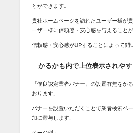
とができます。
貴社ホームページを訪れたユーザー様が貴
ーザー様に信頼感・安心感を与えること
信頼感・安心感がUPすることによって問
かるかも内で上位表示されやす
『優良認定業者バナー』の設置有無をか
おります。
バナーを設置いただくことで業者検索ペ
加に寄与します。
ページ例：