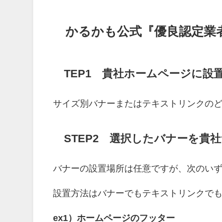
かるかも公式『優良認定業
TEP1 貴社ホームページに設
サイズ別バナーまたはテキストリンクのど
STEP2 選択したバナーを貴
バナーの設置場所は任意ですが、次のい
設置方法はバナーでもテキストリンクで
ex1）ホームページのフッター