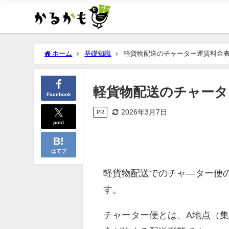
ホーム
基礎知識
軽貨物配送のチャーター運賃料金
軽貨物配送のチャータ
Facebook
2026年3月7日
PR
post
はてブ
軽貨物配送でのチャ―ター便
す。
チャーター便とは、A地点（