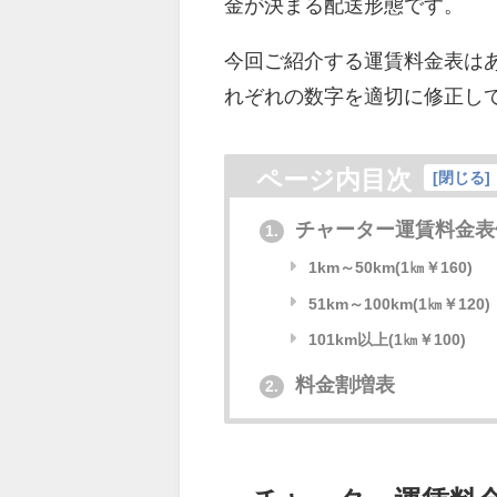
金が決まる配送形態です。
今回ご紹介する運賃料金表は
れぞれの数字を適切に修正し
ページ内目次
[
閉じる
]
チャーター運賃料金表
1.
1km～50km(1㎞￥160)
51km～100km(1㎞￥120)
101km以上(1㎞￥100)
料金割増表
2.