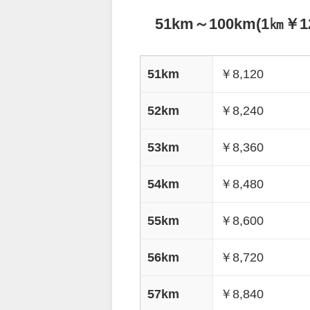
51km～100km(1㎞￥12
51km
￥8,120
52km
￥8,240
53km
￥8,360
54km
￥8,480
55km
￥8,600
56km
￥8,720
57km
￥8,840