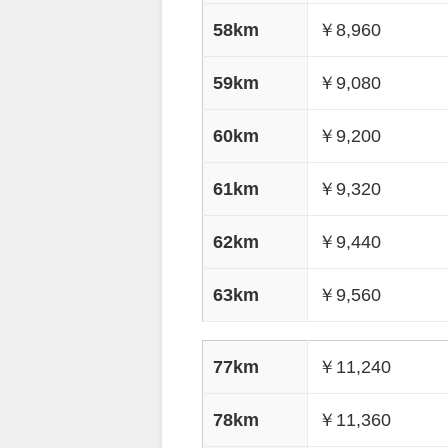
58km
￥8,960
59km
￥9,080
60km
￥9,200
61km
￥9,320
62km
￥9,440
63km
￥9,560
77km
￥11,240
78km
￥11,360