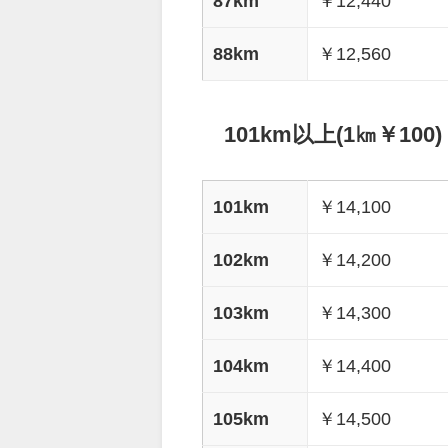
87km
￥12,440
88km
￥12,560
101km以上(1㎞￥100)
101km
￥14,100
102km
￥14,200
103km
￥14,300
104km
￥14,400
105km
￥14,500