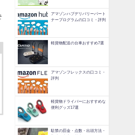
アマゾンハブデリバリーパート
そ
ナープログラムの口コミ・評判
軽貨物配送の台車おすすめ7選
アマゾンフレックスの口コミ・
評判
軽貨物ドライバーにおすすめな
便利グッズ17選
駐禁の罰金・点数・出頭方法・