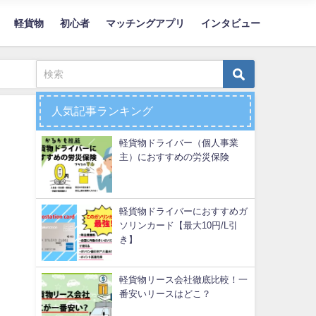
軽貨物
初心者
マッチングアプリ
インタビュー
人気記事ランキング
軽貨物ドライバー（個人事業
主）におすすめの労災保険
軽貨物ドライバーにおすすめガ
ソリンカード【最大10円/L引
き】
軽貨物リース会社徹底比較！一
番安いリースはどこ？