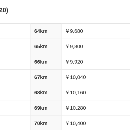
0)
64km
￥9,680
65km
￥9,800
66km
￥9,920
67km
￥10,040
68km
￥10,160
69km
￥10,280
70km
￥10,400