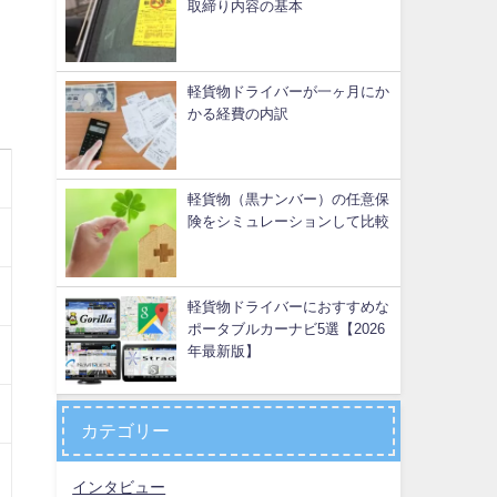
取締り内容の基本
軽貨物ドライバーが一ヶ月にか
かる経費の内訳
軽貨物（黒ナンバー）の任意保
険をシミュレーションして比較
軽貨物ドライバーにおすすめな
ポータブルカーナビ5選【2026
年最新版】
カテゴリー
インタビュー