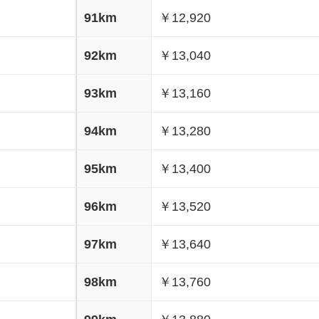
91km
￥12,920
92km
￥13,040
93km
￥13,160
94km
￥13,280
95km
￥13,400
96km
￥13,520
97km
￥13,640
98km
￥13,760