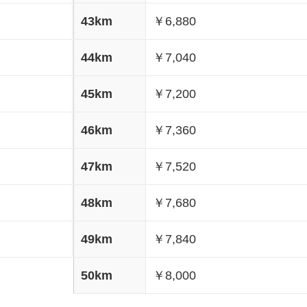
43km
￥6,880
44km
￥7,040
45km
￥7,200
46km
￥7,360
47km
￥7,520
48km
￥7,680
49km
￥7,840
50km
￥8,000