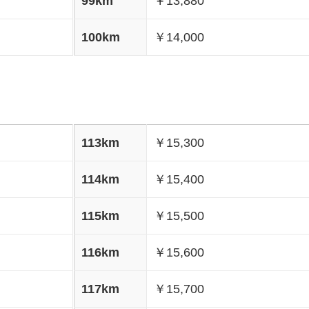
99km
￥13,880
100km
￥14,000
113km
￥15,300
114km
￥15,400
115km
￥15,500
116km
￥15,600
117km
￥15,700