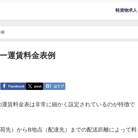
軽貨物求人
表例
ー運賃料金表例
Facebook
post
はてブ
の運賃料金表は非常に細かく設定されているのが特徴で
集荷先）からB地点（配達先）までの配送距離によって料