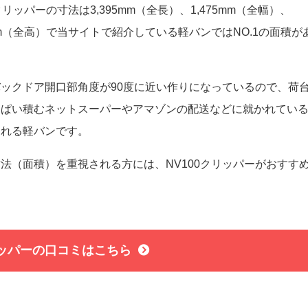
0クリッパーの寸法は3,395mm（全長）、1,475mm（全幅）、
5mm（全高）で当サイトで紹介している軽バンではNO.1の面積が
。
ックドア開口部角度が90度に近い作りになっているので、荷
っぱい積むネットスーパーやアマゾンの配送などに就かれてい
される軽バンです。
法（面積）を重視される方には、NV100クリッパーがおすす
リッパーの口コミはこちら