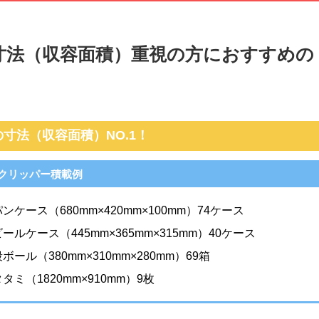
の寸法（収容面積）重視の方におすすめの
寸法（収容面積）NO.1！
00クリッパー積載例
パンケース（680mm×420mm×100mm）74ケース
ビールケース（445mm×365mm×315mm）40ケース
段ボール（380mm×310mm×280mm）69箱
タタミ（1820mm×910mm）9枚