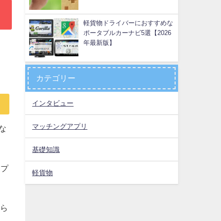
軽貨物ドライバーにおすすめな
ポータブルカーナビ5選【2026
年最新版】
カテゴリー
インタビュー
マッチングアプリ
な
基礎知識
ップ
軽貨物
えら