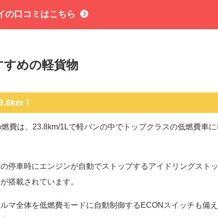
イの口コミはこちら
すすめの軽貨物
3.8km！
Nの燃費は、23.8km/1Lで軽バンの中でトップクラスの低燃費車に
。
どの停車時にエンジンが自動でストップするアイドリングスト
ムが搭載されています。
ルマ全体を低燃費モードに自動制御するECONスイッチも備