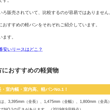
です。
いろ販売されていて、比較するのが容易ではありません
におすすめの軽バンをそれぞれご紹介しています。
います。
番安いリースはどこ？
方におすすめの軽貨物
長・室内幅・室内高、軽バンNo.1！
、3,395mm（全長）、1,475mm（全幅）、1,800mm（全高
でNO.1の広さがあります。（2019年9月時点）