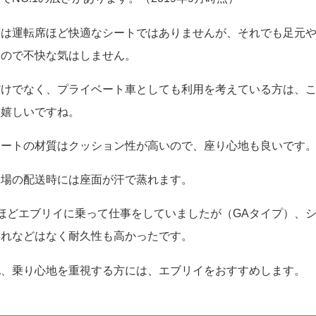
席は運転席ほど快適なシートではありませんが、それでも足元
るので不快な気はしません。
だけでなく、プライベート車としても利用を考えている方は、
は嬉しいですね。
シートの材質はクッション性が高いので、座り心地も良いです
夏場の配送時には座面が汗で蒸れます。
ほどエブリイに乗って仕事をしていましたが（GAタイプ）、
たれなどはなく耐久性も高かったです。
地、乗り心地を重視する方には、エブリイをおすすめします。