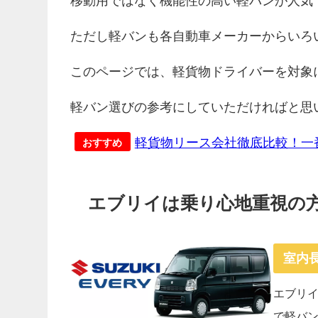
移動用ではなく機能性の高い軽バンが人気
ただし軽バンも各自動車メーカーからいろ
このページでは、軽貨物ドライバーを対象
軽バン選びの参考にしていただければと思
軽貨物リース会社徹底比較！一
おすすめ
エブリイは乗り心地重視の
室内
エブリイは
で軽バン