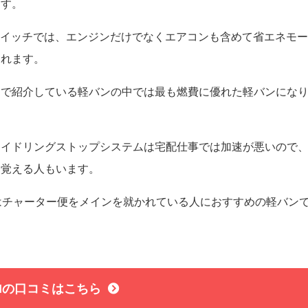
ます。
スイッチでは、エンジンだけでなくエアコンも含めて省エネモ
くれます。
トで紹介している軽バンの中では最も燃費に優れた軽バンにな
アイドリングストップシステムは宅配仕事では加速が悪いので
を覚える人もいます。
Nはチャーター便をメインを就かれている人におすすめの軽バン
ANの口コミはこちら