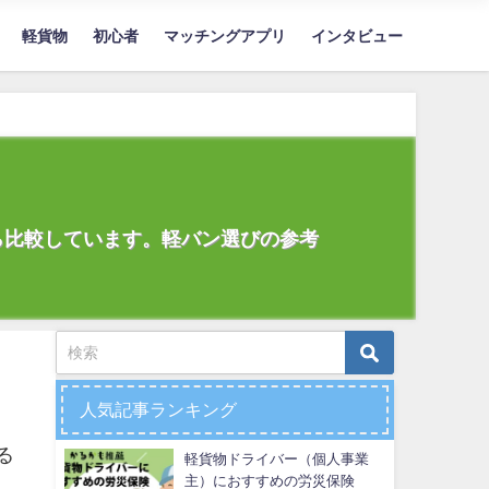
軽貨物
初心者
マッチングアプリ
インタビュー
ら比較しています。軽バン選びの参考
人気記事ランキング
る
軽貨物ドライバー（個人事業
主）におすすめの労災保険