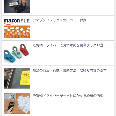
アマゾンフレックスの口コミ・評判
軽貨物ドライバーにおすすめな便利グッズ17選
駐禁の罰金・点数・出頭方法・取締り内容の基本
軽貨物ドライバーが一ヶ月にかかる経費の内訳