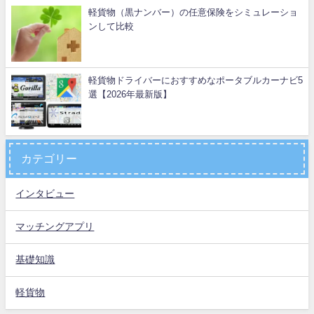
軽貨物（黒ナンバー）の任意保険をシミュレーショ
ンして比較
軽貨物ドライバーにおすすめなポータブルカーナビ5
選【2026年最新版】
カテゴリー
インタビュー
マッチングアプリ
基礎知識
軽貨物