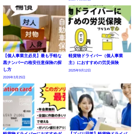
【個人事業主必見】最も手軽な
軽貨物ドライバー（個人事業
黒ナンバーの格安任意保険の探
主）におすすめの労災保険
し方
2025年9月12日
2026年3月25日
軽貨物ドライバーにおすすめガ
【ズバリ回答】軽貨物ドライバ