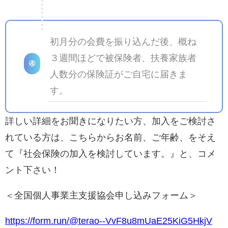
初月分の会費を振り込んだ後、概ね
３週間ほどで被保険者、扶養家族者
④
人数分の保険証がご自宅に届きま
す。
詳しい詳細をお聞きになりたい方、加入をご検討さ
れている方は、こちらからお名前、ご年齢、をそえ
て『社会保険の加入を検討しています。』と、コメ
ント下さい！
＜全国個人事業主支援協会申し込みフォーム＞
https://form.run/@terao--VvF8u8mUaE25KiG5HkjV