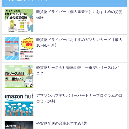
軽貨物ドライバー（個人事業主）におすすめの労災
保険
軽貨物ドライバーにおすすめガソリンカード【最大
10円/L引き】
軽貨物リース会社徹底比較！一番安いリースはど
こ？
アマゾンハブデリバリーパートナープログラムの口
コミ・評判
軽貨物配送の台車おすすめ7選