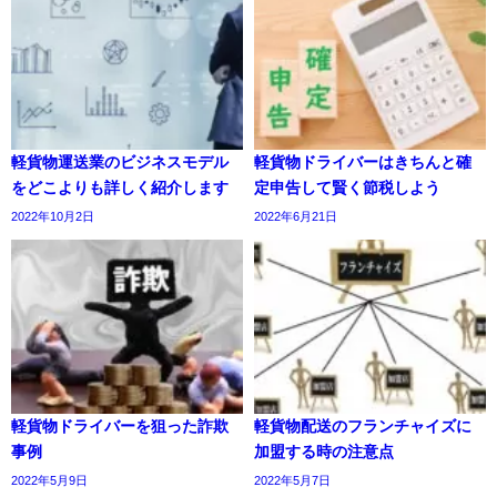
軽貨物運送業のビジネスモデル
軽貨物ドライバーはきちんと確
をどこよりも詳しく紹介します
定申告して賢く節税しよう
2022年10月2日
2022年6月21日
軽貨物ドライバーを狙った詐欺
軽貨物配送のフランチャイズに
事例
加盟する時の注意点
2022年5月9日
2022年5月7日