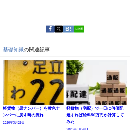
LINE
基礎知識
の関連記事
軽貨物（黒ナンバー）を黄色ナ
軽貨物（宅配）で一日に何個配
ンバーに戻す時の流れ
達すれば給料50万円か計算して
みた
2026年3月29日
2026年3月26日