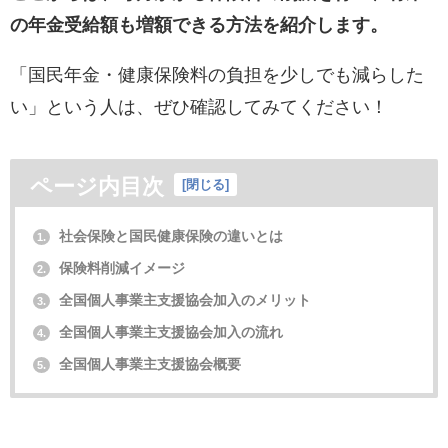
の年金受給額も増額できる方法を紹介します。
「国民年金・健康保険料の負担を少しでも減らした
い」という人は、ぜひ確認してみてください！
ページ内目次
[
閉じる
]
社会保険と国民健康保険の違いとは
1.
保険料削減イメージ
2.
全国個人事業主支援協会加入のメリット
3.
全国個人事業主支援協会加入の流れ
4.
全国個人事業主支援協会概要
5.