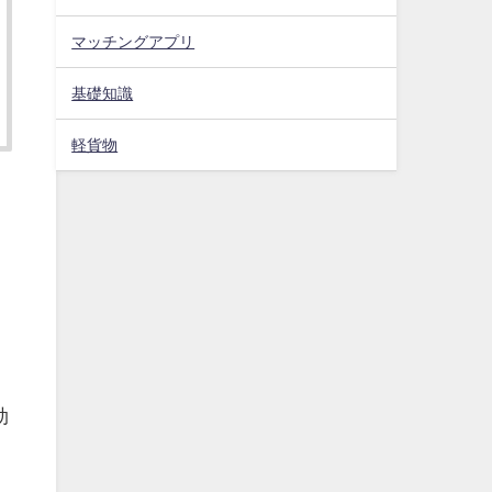
マッチングアプリ
基礎知識
軽貨物
効