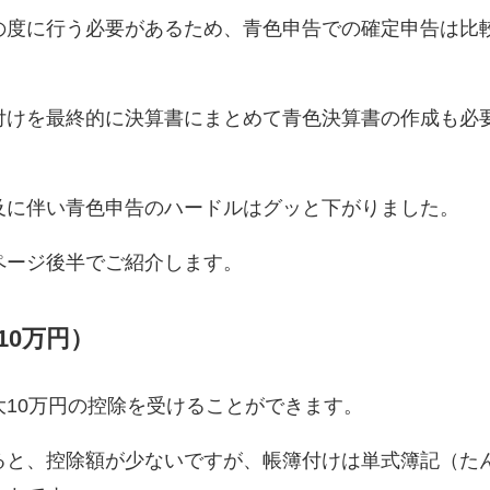
の度に行う必要があるため、青色申告での確定申告は比
。
付けを最終的に決算書にまとめて青色決算書の作成も必
及に伴い青色申告のハードルはグッと下がりました。
ページ後半でご紹介します。
10万円）
10万円の控除を受けることができます。
ると、控除額が少ないですが、帳簿付けは単式簿記（た