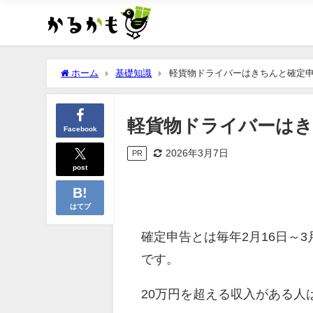
ホーム
基礎知識
軽貨物ドライバーはきちんと確定
軽貨物ドライバーはき
Facebook
2026年3月7日
PR
post
はてブ
確定申告とは毎年2月16日～
です。
20万円を超える収入がある人