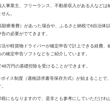
個人事業主、フリーランス、不動産収入がある人などは
ません。
高額療養費）があった場合や、ふるさと納税で6自治体
申告の必要がでてきます。
方法や軽貨物ドライバーが確定申告で計上できる経費、
めの確定申告ソフトなどをご紹介しています。
48万円の基礎控除を受けることができます。
りインボイス制度（適格請求書等保存方式）が始まることで
す。
節税にもなりますので、是非とも参考にしていただけれ