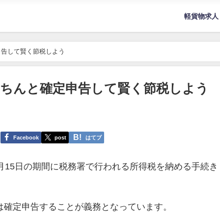
軽貨物求人
申告して賢く節税しよう
ちんと確定申告して賢く節税しよう
Facebook
post
はてブ
3月15日の期間に税務署で行われる所得税を納める手続き
は確定申告することが義務となっています。