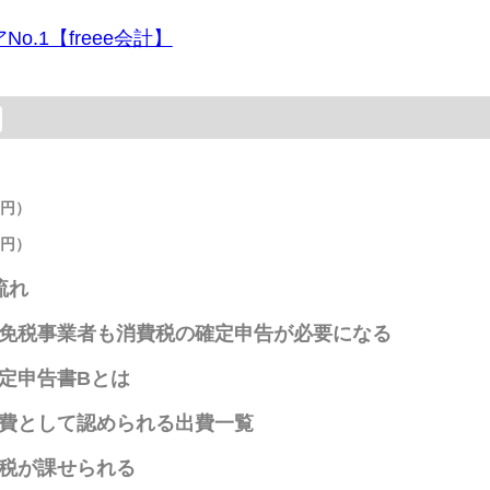
o.1【freee会計】
万円）
万円）
流れ
免税事業者も消費税の確定申告が必要になる
定申告書Bとは
費として認められる出費一覧
税が課せられる