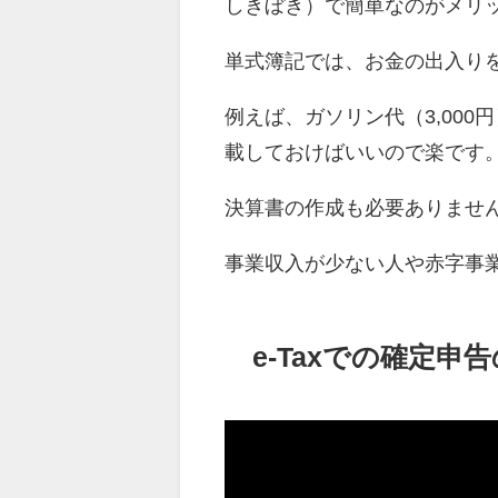
しきぼき）で簡単なのがメリ
単式簿記では、お金の出入り
例えば、ガソリン代（3,000
載しておけばいいので楽です
決算書の作成も必要ありませ
事業収入が少ない人や赤字事
e-Taxでの確定申