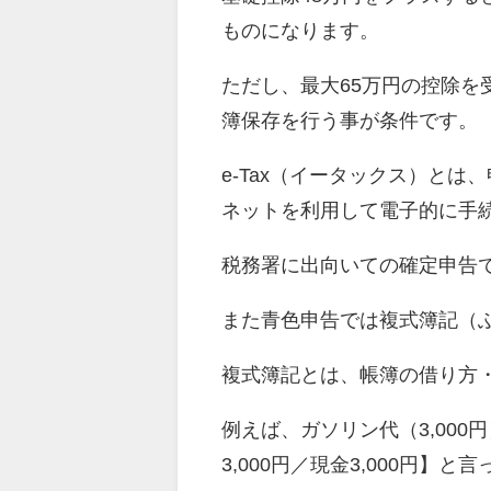
ものになります。
ただし、最大65万円の控除を
簿保存を行う事が条件です。
e-Tax（イータックス）と
ネットを利用して電子的に手
税務署に出向いての確定申告
また青色申告では複式簿記（
複式簿記とは、帳簿の借り方
例えば、ガソリン代（3,00
3,000円／現金3,000円