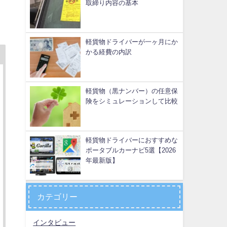
取締り内容の基本
軽貨物ドライバーが一ヶ月にか
かる経費の内訳
軽貨物（黒ナンバー）の任意保
険をシミュレーションして比較
軽貨物ドライバーにおすすめな
ポータブルカーナビ5選【2026
年最新版】
カテゴリー
インタビュー