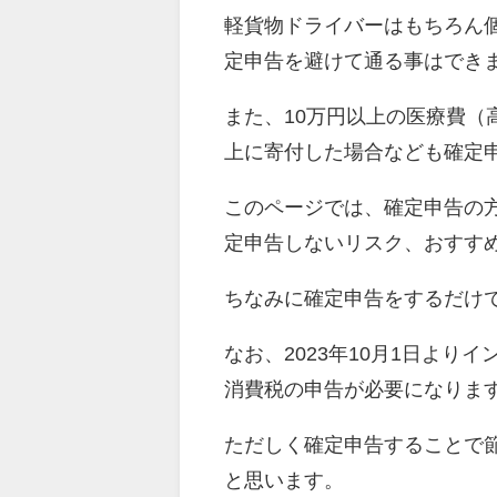
軽貨物ドライバーはもちろん
定申告を避けて通る事はでき
また、10万円以上の医療費（
上に寄付した場合なども確定
このページでは、確定申告の
定申告しないリスク、おすす
ちなみに確定申告をするだけで
なお、2023年10月1日よ
消費税の申告が必要になりま
ただしく確定申告することで
と思います。