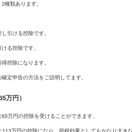
く2種類あります。
差し引ける控除です。
引ける控除です。
所得控除になります。
の確定申告の方法をご説明してます。
65万円）
65万円の控除を受けることができます。
と113万円の控除になり、節税効果としてもかなり大き