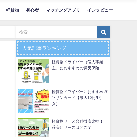
軽貨物
初心者
マッチングアプリ
インタビュー
人気記事ランキング
軽貨物ドライバー（個人事業
主）におすすめの労災保険
軽貨物ドライバーにおすすめガ
ソリンカード【最大10円/L引
き】
軽貨物リース会社徹底比較！一
番安いリースはどこ？