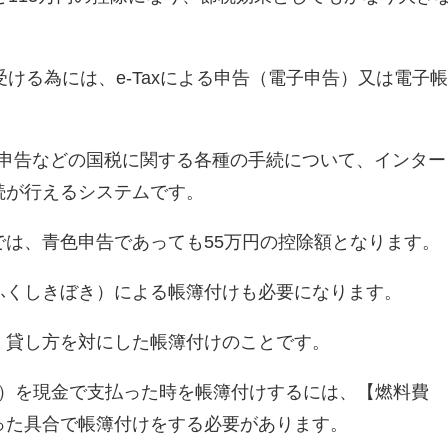
受ける為には、e-Taxによる申告（電子申告）又は電子
は、申告などの国税に関する各種の手続について、インター
続が行えるシステムです。
では、青色申告であっても55万円の控除額となります。
ふくしきぼき）による帳簿付けも必要になります。
・貸し方を対にした帳簿付けのことです。
0円）を現金で支払った時を帳簿付けするには、【燃料費
】と言った具合で帳簿付けをする必要があります。