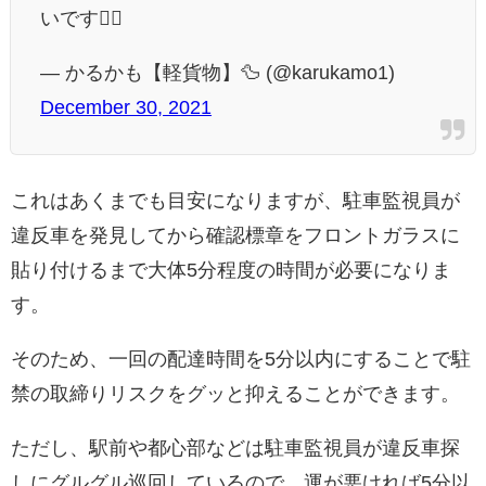
いです🙇‍♂️
— かるかも【軽貨物】🦆 (@karukamo1)
December 30, 2021
これはあくまでも目安になりますが、駐車監視員が
違反車を発見してから確認標章をフロントガラスに
貼り付けるまで大体5分程度の時間が必要になりま
す。
そのため、一回の配達時間を5分以内にすることで駐
禁の取締りリスクをグッと抑えることができます。
ただし、駅前や都心部などは駐車監視員が違反車探
しにグルグル巡回しているので、運が悪ければ5分以