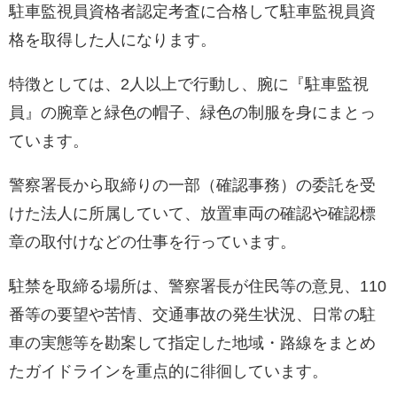
駐車監視員資格者認定考査に合格して駐車監視員資
格を取得した人になります。
特徴としては、2人以上で行動し、腕に『駐車監視
員』の腕章と緑色の帽子、緑色の制服を身にまとっ
ています。
警察署長から取締りの一部（確認事務）の委託を受
けた法人に所属していて、放置車両の確認や確認標
章の取付けなどの仕事を行っています。
駐禁を取締る場所は、警察署長が住民等の意見、110
番等の要望や苦情、交通事故の発生状況、日常の駐
車の実態等を勘案して指定した地域・路線をまとめ
たガイドラインを重点的に徘徊しています。