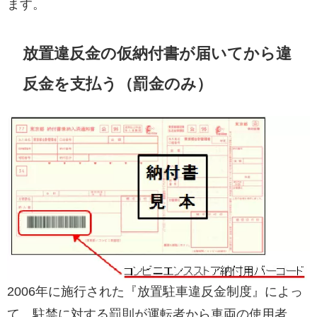
ます。
放置違反金の仮納付書が届いてから違
反金を支払う（罰金のみ）
2006年に施行された『放置駐車違反金制度』によっ
て、駐禁に対する罰則が運転者から車両の使用者