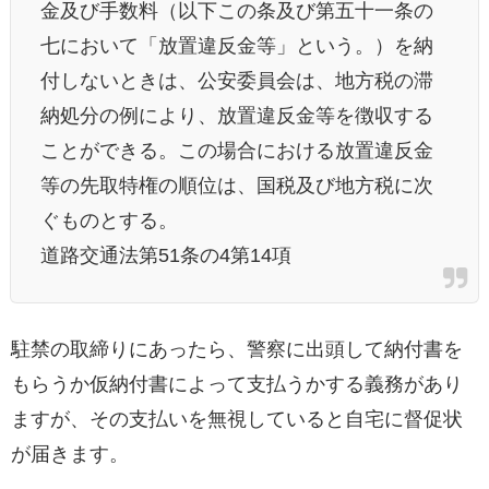
金及び手数料（以下この条及び第五十一条の
七において「放置違反金等」という。）を納
付しないときは、公安委員会は、地方税の滞
納処分の例により、放置違反金等を徴収する
ことができる。この場合における放置違反金
等の先取特権の順位は、国税及び地方税に次
ぐものとする。
道路交通法第51条の4第14項
駐禁の取締りにあったら、警察に出頭して納付書を
もらうか仮納付書によって支払うかする義務があり
ますが、その支払いを無視していると自宅に督促状
が届きます。