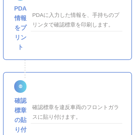
PDA
PDAに入力した情報を、手持ちのプ
情報
リンタで確認標章を印刷します。
をプ
リン
ト
⑧
確認
確認標章を違反車両のフロントガラ
標章
スに貼り付けます。
の貼
り付