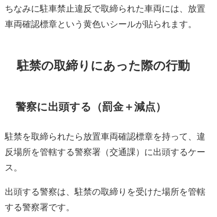
ちなみに駐車禁止違反で取締られた車両には、放置
車両確認標章という黄色いシールが貼られます。
駐禁の取締りにあった際の行動
警察に出頭する（罰金＋減点）
駐禁を取締られたら放置車両確認標章を持って、違
反場所を管轄する警察署（交通課）に出頭するケー
ス。
出頭する警察は、駐禁の取締りを受けた場所を管轄
する警察署です。