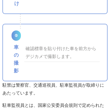
け
⑨
車
確認標章を貼り付けた車を前方から
の
デジカメで撮影します。
撮
影
駐禁は警察官、交通巡視員、駐車監視員が取締りに
あたっています。
駐車監視員とは、国家公安委員会規則で定められた