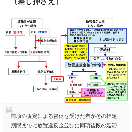
（差し押さえ）
前項の規定による督促を受けた者がその指定
期限までに放置違反金並びに同項後段の延滞