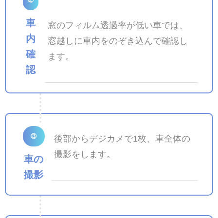
車
窓のフィルム透過率が低い車では、
内
窓越しに車内をのぞき込んで確認し
確
ます。
認
③
後部からデジカメで1枚、車全体の
撮影をします。
車の
撮影