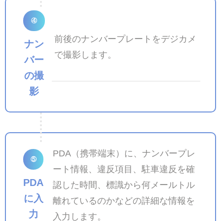
④
前後のナンバープレートをデジカメ
ナン
で撮影します。
バー
の撮
影
PDA（携帯端末）に、ナンバープレ
⑤
ート情報、違反項目、駐車違反を確
PDA
認した時間、標識から何メールトル
に入
離れているのかなどの詳細な情報を
力
入力します。