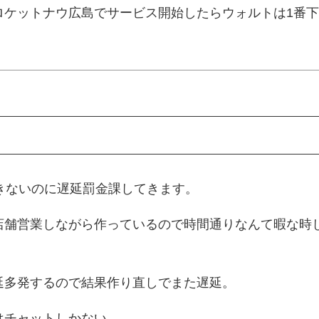
ロケットナウ広島でサービス開始したらウォルトは1番
きないのに遅延罰金課してきます。
店舗営業しながら作っているので時間通りなんて暇な時
延多発するので結果作り直しでまた遅延。
はチャットしかない