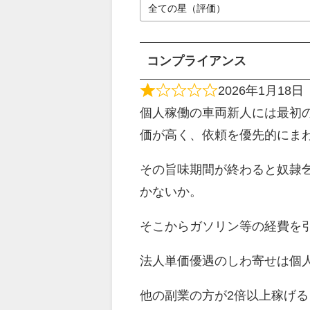
コンプライアンス
2026年1月18日
個人稼働の車両新人には最初
価が高く、依頼を優先的にま
その旨味期間が終わると奴隷
かないか。
そこからガソリン等の経費を
法人単価優遇のしわ寄せは個
他の副業の方が2倍以上稼げる