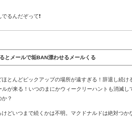
でるんだぞって❗️
るとメールで垢BAN漂わせるメールくる
どほとんどピックアップの場所が遠すぎる！辞退し続け
メールが来る！いつのまにかウィークリーハントも消滅し
のか？
るけどいつまで続くかは不明。マクドナルドは絶対つか