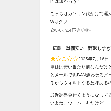
円は無かろう？
こっちはガソリン代かけて運ん
Wはクソ
いいね
違反報告
広島 単価安い 辞退しすぎ
2025年7月16日
単価は安い当たり前なんだけ
とメールで垢BAN漂わせる
るからウォルトやる意味ある
最近調整金付くようになって
いよね。ウーバーもだけど