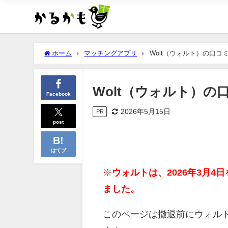
ホーム
マッチングアプリ
Wolt（ウォルト）の口コ
Wolt（ウォルト）の
Facebook
2026年5月15日
PR
post
はてブ
※
ウォルトは、2026年3月
ました。
このページは撤退前にウォル