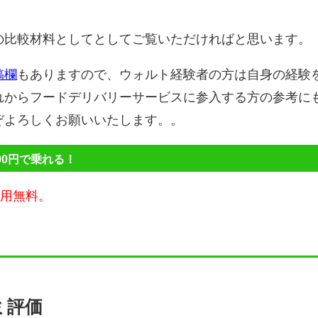
の比較材料としてとしてご覧いただければと思います。
稿欄
もありますので、ウォルト経験者の方は自身の経験
れからフードデリバリーサービスに参入する方の参考に
ぞよろしくお願いいたします。。
00円で乗れる！
費用無料。
ミ評価