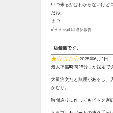
いつ来るかはわからないけど
だね。
まつ
いいね
違反報告
店舗側です。
2025年6月2日
最大準備時間25分しか設定で
大量注文だと無理があるし、
かむり。
時間通りに作ってもピック遅
トラブルサポートの連絡手段