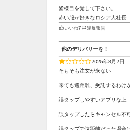
皆様目を覚して下さい。
赤い服が好きなロシア人社長
いいね
違反報告
他のデリバリーを！
2025年8月2日
そもそも注文が来ない
来ても遠距離、受託するわけ
誤タップしやすいアプリな上
誤タップしたらキャンセル不
誤タップで遠距離だった場合