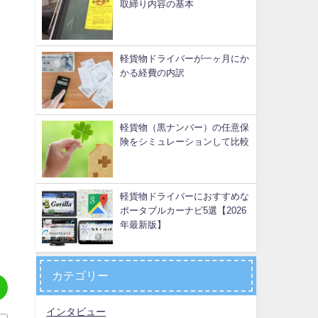
取締り内容の基本
軽貨物ドライバーが一ヶ月にか
かる経費の内訳
軽貨物（黒ナンバー）の任意保
険をシミュレーションして比較
軽貨物ドライバーにおすすめな
ポータブルカーナビ5選【2026
年最新版】
カテゴリー
インタビュー