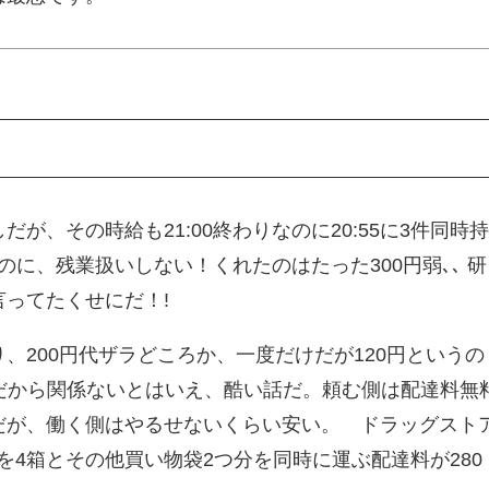
が、その時給も21:00終わりなのに20:55に3件同時
なのに、残業扱いしない！くれたのはたった300円弱､､ 研
ってたくせにだ！!
、200円代ザラどころか、一度だけだが120円というの
給だから関係ないとはいえ、酷い話だ。頼む側は配達料無
だが、働く側はやるせないくらい安い。 ドラッグスト
を4箱とその他買い物袋2つ分を同時に運ぶ配達料が280