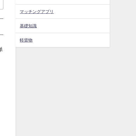
マッチングアプリ
基礎知識
軽貨物
単
い