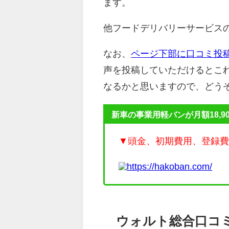
ます。
他フードデリバリーサービス
なお、
ページ下部に口コミ投
声を投稿していただけるとこ
なるかと思いますので、どう
新車の事業用軽バンが月額18,9
▼頭金、初期費用、登録
https://hakoban.com/
ウォルト総合口コ