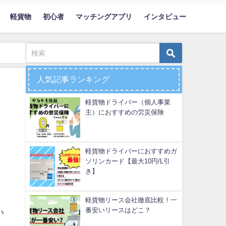
軽貨物
初心者
マッチングアプリ
インタビュー
人気記事ランキング
軽貨物ドライバー（個人事業
主）におすすめの労災保険
軽貨物ドライバーにおすすめガ
ソリンカード【最大10円/L引
き】
軽貨物リース会社徹底比較！一
番安いリースはどこ？
い