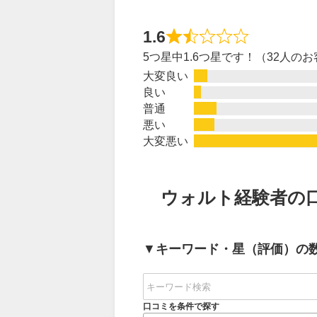
1.6
5つ星中1.6つ星です！（32人の
大変良い
良い
普通
悪い
大変悪い
ウォルト経験者の
▼
キーワード・星（評価）の
口コミを条件で探す