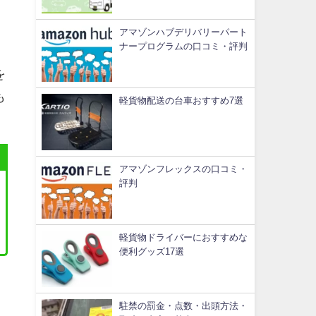
アマゾンハブデリバリーパート
ナープログラムの口コミ・評判
を
も
軽貨物配送の台車おすすめ7選
アマゾンフレックスの口コミ・
評判
軽貨物ドライバーにおすすめな
便利グッズ17選
駐禁の罰金・点数・出頭方法・