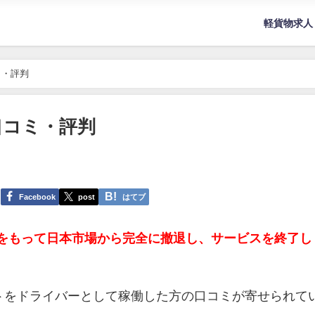
軽貨物求人
ミ・評判
口コミ・評判
Facebook
post
はてブ
4日をもって日本市場から完全に撤退し、サービスを終了し
トをドライバーとして稼働した方の口コミが寄せられて