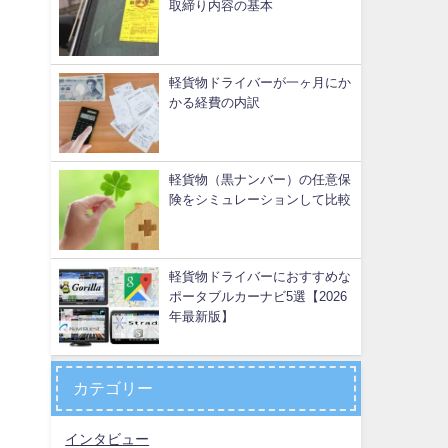
取締り内容の基本
軽貨物ドライバーが一ヶ月にか
かる経費の内訳
軽貨物（黒ナンバー）の任意保
険をシミュレーションして比較
軽貨物ドライバーにおすすめな
ポータブルカーナビ5選【2026
年最新版】
カテゴリー
インタビュー