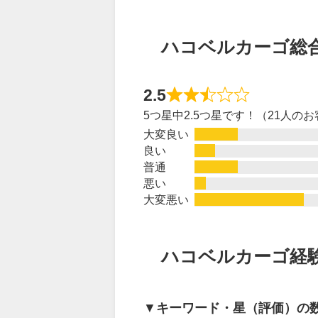
ハコベルカーゴ総
2.5
5つ星中2.5つ星です！（21人の
大変良い
良い
普通
悪い
大変悪い
ハコベルカーゴ経
▼
キーワード・星（評価）の