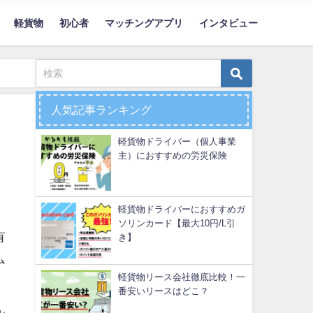
軽貨物
初心者
マッチングアプリ
インタビュー
人気記事ランキング
軽貨物ドライバー（個人事業
主）におすすめの労災保険
軽貨物ドライバーにおすすめガ
ソリンカード【最大10円/L引
有
き】
ム
軽貨物リース会社徹底比較！一
番安いリースはどこ？