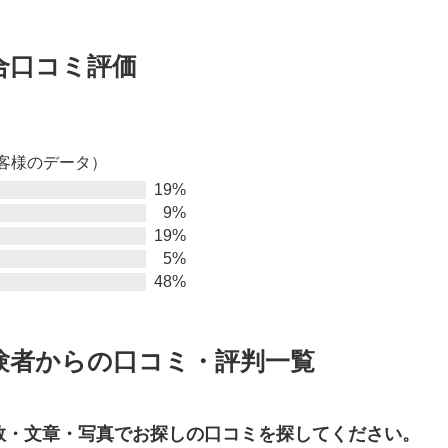
合口コミ評価
お客様のデータ）
19%
9%
19%
5%
48%
験者からの口コミ・評判一覧
数・文章・写真でお探しの口コミを探してください。