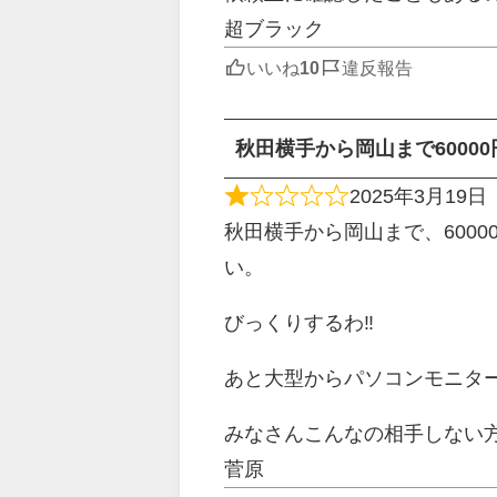
超ブラック
いいね
違反報告
秋田横手から岡山まで60000
2025年3月19日
秋田横手から岡山まで、600
い。
びっくりするわ‼️
あと大型からパソコンモニター7
みなさんこんなの相手しない
菅原