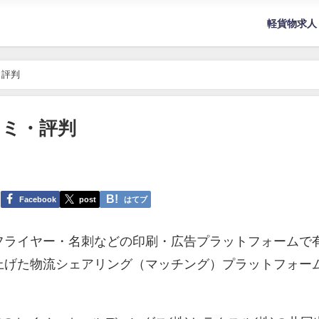
軽貨物求人
・評判
コミ・評判
Facebook
post
はてブ
フライヤー・名刺などの印刷・広告プラットフォームで
上げた物流シェアリング（マッチング）プラットフォー