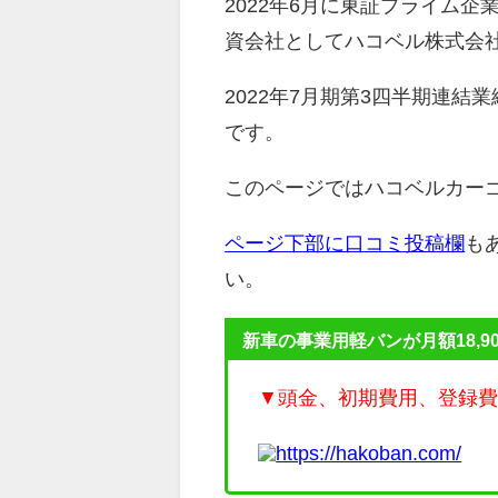
2022年6月に東証プライム企
資会社としてハコベル株式会
2022年7月期第3四半期連結業
です。
このページではハコベルカー
ページ下部に口コミ投稿欄
も
い。
新車の事業用軽バンが月額18,9
▼頭金、初期費用、登録
https://hakoban.com/