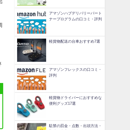
出
アマゾンハブデリバリーパート
ナープログラムの口コミ・評判
調
軽貨物配送の台車おすすめ7選
さ
アマゾンフレックスの口コミ・
評判
軽貨物ドライバーにおすすめな
便利グッズ17選
駐禁の罰金・点数・出頭方法・