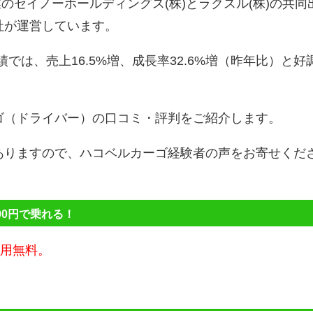
業のセイノーホールディングス(株)とラクスル(株)の共同
社が運営しています。
績では、売上16.5%増、成長率32.6%増（昨年比）と好
ゴ（ドライバー）の口コミ・評判をご紹介します。
ありますので、ハコベルカーゴ経験者の声をお寄せくだ
00円で乗れる！
費用無料。