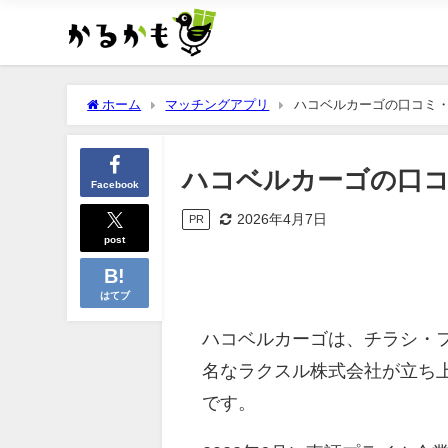
ホーム
マッチングアプリ
ハコベルカーゴの口コミ
ハコベルカーゴの口
Facebook
2026年4月7日
PR
post
はてブ
ハコベルカーゴは、チラシ・
名なラクスル株式会社が立ち
です。