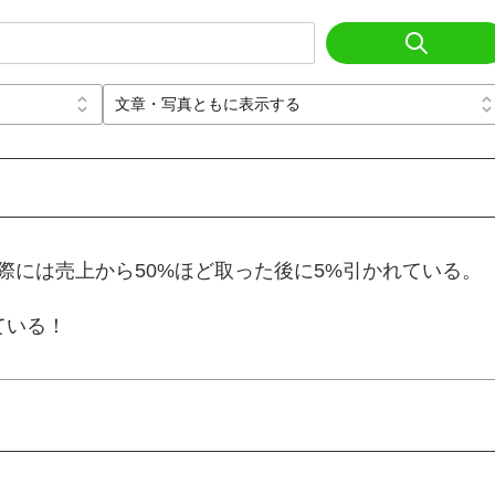
際には売上から50%ほど取った後に5%引かれている。
ている！