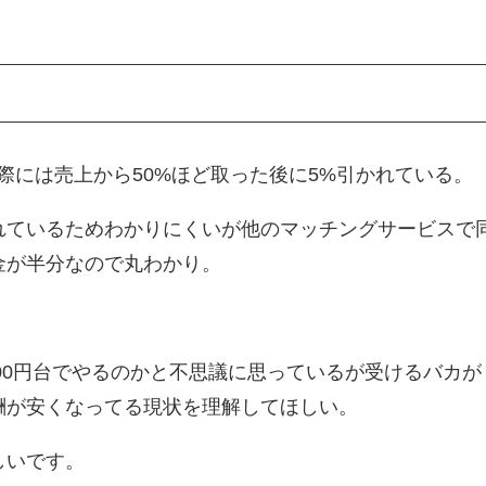
際には売上から50%ほど取った後に5%引かれている。
れているためわかりにくいが他のマッチングサービスで
金が半分なので丸わかり。
000円台でやるのかと不思議に思っているが受けるバカが
酬が安くなってる現状を理解してほしい。
しいです。