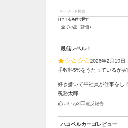
口コミを条件で探す
最低レベル！
2026年2月10日
手数料5%をうたっているが実
好き嫌いで平社員が仕事をし
税務太郎
いいね
違反報告
ハコベルカーゴレビュー