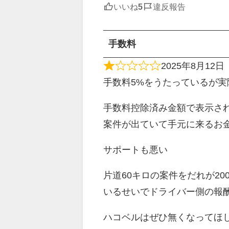
いいね
違反報告
手数料
2025年8月12日
手数料5%をうたっているが実
手数料控除済み金額で表示さ
案件が出ていて手元に来るお
サポートも悪い
片道60キロの案件をだれが2
いるせいでドライバー側の報
ハコベルはぜひ無くなってほ