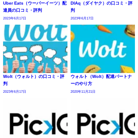
Uber Eats（ウーバーイーツ）配
DIAq（ダイヤク）の口コミ・評
達員の口コミ・評判
判
2023年6月17日
2023年6月17日
Wolt（ウォルト）の口コミ・評
ウォルト（Wolt）配達パートナ
判
ーのやり方
2023年6月17日
2020年11月21日