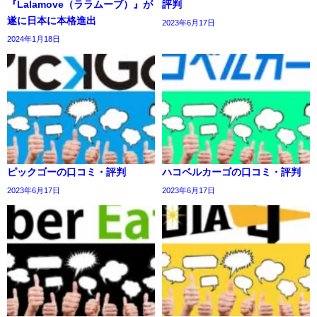
『Lalamove（ララムーブ）』が
評判
遂に日本に本格進出
2023年6月17日
2024年1月18日
ピックゴーの口コミ・評判
ハコベルカーゴの口コミ・評判
2023年6月17日
2023年6月17日