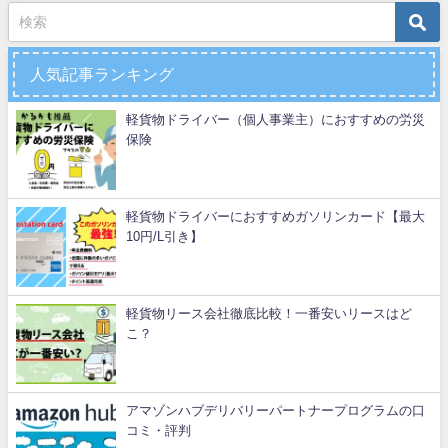
人気記事ランキング
軽貨物ドライバー（個人事業主）におすすめの労災
保険
軽貨物ドライバーにおすすめガソリンカード【最大
10円/L引き】
軽貨物リース会社徹底比較！一番安いリースはど
こ？
アマゾンハブデリバリーパートナープログラムの口
コミ・評判