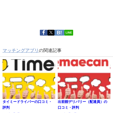
LINE
マッチングアプリ
の関連記事
タイミードライバーの口コミ・
出前館デリバリー（配達員）の
評判
口コミ・評判