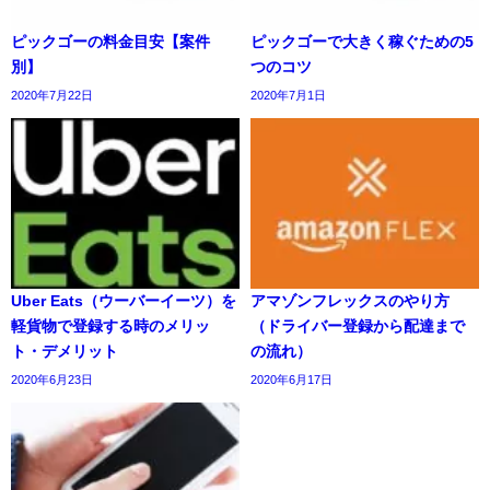
ピックゴーの料金目安【案件
ピックゴーで大きく稼ぐための5
別】
つのコツ
2020年7月22日
2020年7月1日
Uber Eats（ウーバーイーツ）を
アマゾンフレックスのやり方
軽貨物で登録する時のメリッ
（ドライバー登録から配達まで
ト・デメリット
の流れ）
2020年6月23日
2020年6月17日