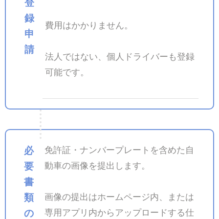
登
録
費用はかかりません。
申
請
法人ではない、個人ドライバーも登録
可能です。
必
免許証・ナンバープレートを含めた自
要
動車の画像を提出します。
書
類
画像の提出はホームページ内、または
の
専用アプリ内からアップロードする仕