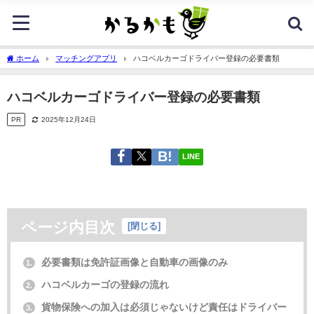
ホーム
マッチングアプリ
ハコベルカーゴドライバー登録の必要書類
ハコベルカーゴドライバー登録の必要書類
PR
2025年12月24日
LINE
ページ内目次
[
閉じる
]
必要書類は免許証画像と自動車の画像のみ
1.
ハコベルカーゴの登録の流れ
2.
貨物保険への加入は必須じゃないけど責任はドライバー
3.