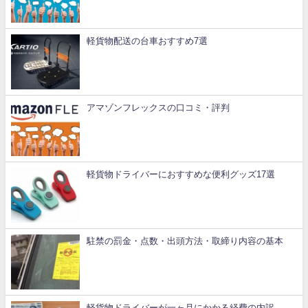
軽貨物配送の台車おすすめ7選
アマゾンフレックスの口コミ・評判
軽貨物ドライバーにおすすめな便利グッズ17選
駐禁の罰金・点数・出頭方法・取締り内容の基本
軽貨物ドライバーが一ヶ月にかかる経費の内訳