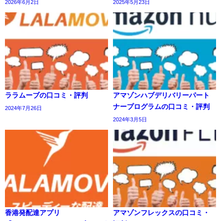
2026年6月2日
2025年5月23日
ララムーブの口コミ・評判
アマゾンハブデリバリーパート
ナープログラムの口コミ・評判
2024年7月26日
2024年3月5日
香港発配達アプリ
アマゾンフレックスの口コミ・