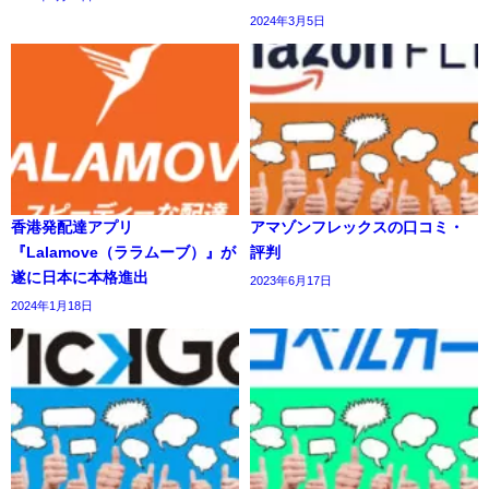
2024年3月5日
香港発配達アプリ
アマゾンフレックスの口コミ・
『Lalamove（ララムーブ）』が
評判
遂に日本に本格進出
2023年6月17日
2024年1月18日