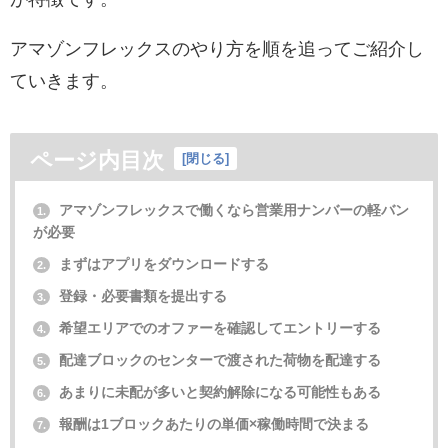
アマゾンフレックスのやり方を順を追ってご紹介し
ていきます。
ページ内目次
[
閉じる
]
アマゾンフレックスで働くなら営業用ナンバーの軽バン
1.
が必要
まずはアプリをダウンロードする
2.
登録・必要書類を提出する
3.
希望エリアでのオファーを確認してエントリーする
4.
配達ブロックのセンターで渡された荷物を配達する
5.
あまりに未配が多いと契約解除になる可能性もある
6.
報酬は1ブロックあたりの単価×稼働時間で決まる
7.