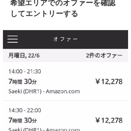
希望エリアでのオファーを確認
してエントリーする