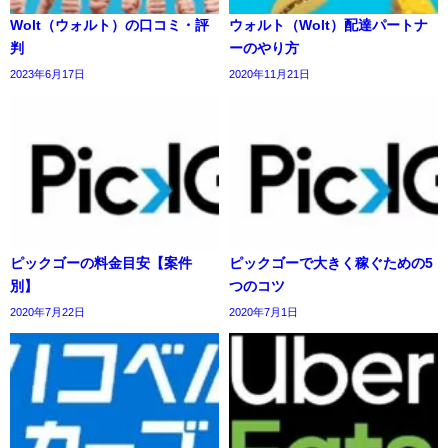
Wolt（ウォルト）の口コミ・評
ウォルト（Wolt）配達パートナ
判
ーのやり方
2023年6月17日
2020年11月21日
ピックゴーの料金目安【案件
ピックゴーで大きく稼ぐための5
別】
つのコツ
2020年7月22日
2020年7月1日