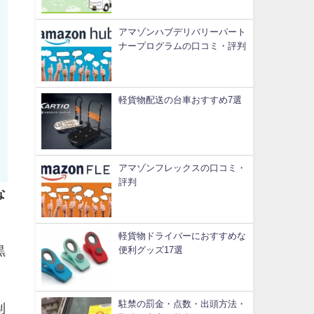
アマゾンハブデリバリーパート
ナープログラムの口コミ・評判
軽貨物配送の台車おすすめ7選
アマゾンフレックスの口コミ・
評判
な
軽貨物ドライバーにおすすめな
黒
便利グッズ17選
駐禁の罰金・点数・出頭方法・
制