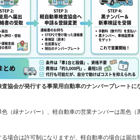
検査協会が発行する事業用自動車のナンバープレートに
緑色（緑ナンバー）、軽自動車の営業ナンバーは黒色（
する場合は許可制になりますが、軽自動車の場合は届出