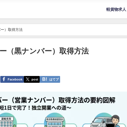
軽貨物求人
バー）取得方法
ー（黒ナンバー）取得方法
Facebook
post
はてブ