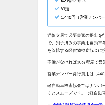
車検証の原本
印鑑
1,440円（営業ナンバ
運輸支局で必要書類の提出を
で、判子済みの事業用自動車
を管轄する軽貨物検査協会に
不備がなければ30分程度で営
営業ナンバー発行費用は1,44
軽自動車検査協会ではナンバ
くとスムーズです。（軽自動
⇒
全国の軽貨物検査協会一覧