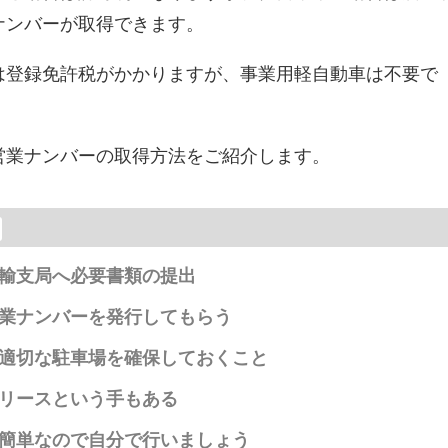
ナンバーが取得できます。
は登録免許税がかかりますが、事業用軽自動車は不要で
営業ナンバーの取得方法をご紹介します。
輸支局へ必要書類の提出
業ナンバーを発行してもらう
適切な駐車場を確保しておくこと
リースという手もある
簡単なので自分で行いましょう