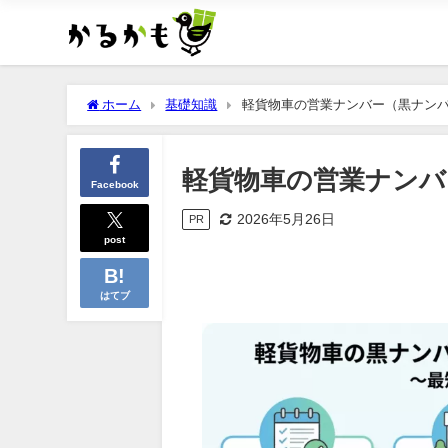
ホーム
基礎知識
軽貨物車の営業ナンバー（黒ナン
軽貨物車の営業ナンバ
Facebook
2026年5月26日
PR
post
はてブ