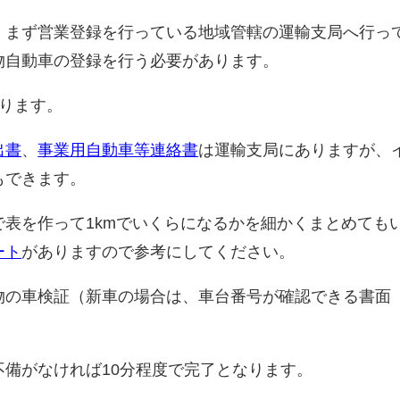
、まず営業登録を行っている地域管轄の運輸支局へ行っ
物自動車の登録を行う必要があります。
ります。
出書
、
事業用自動車等連絡書
は運輸支局にありますが、
もできます。
表を作って1kmでいくらになるかを細かくまとめても
ート
がありますので参考にしてください。
物の車検証（新車の場合は、車台番号が確認できる書面
。
備がなければ10分程度で完了となります。