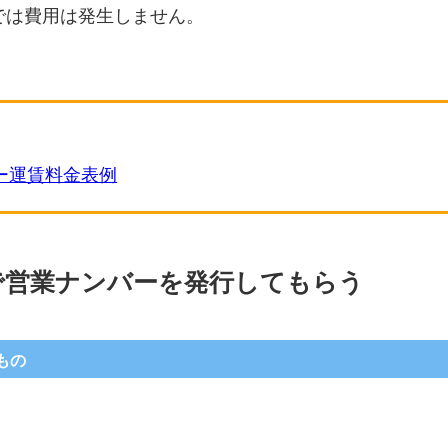
では費用は発生しません。
ー運賃料金表例
で営業ナンバーを発行してもらう
もの