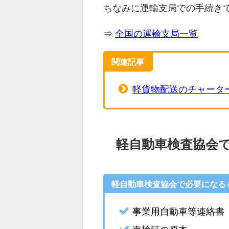
ちなみに運輸支局での手続き
⇒
全国の運輸支局一覧
関連記事
軽貨物配送のチャータ
軽自動車検査協会
軽自動車検査協会で必要になる
事業用自動車等連絡書