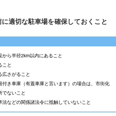
前に適切な駐車場を確保しておくこと
設から半径2km以内にあること
ること
る広さがること
根付き車庫（有蓋車庫と言います）の場合は、市街化
所でないこと
準法などの関係諸法令に抵触していないこと