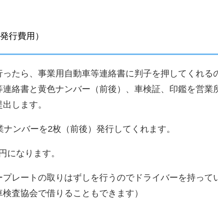
ー発行費用）
行ったら、事業用自動車等連絡書に判子を押してくれる
等連絡書と黄色ナンバー（前後）、車検証、印鑑を営業
提出します。
業ナンバーを2枚（前後）発行してくれます。
0円になります。
ープレートの取りはずしを行うのでドライバーを持って
車検査協会で借りることもできます）