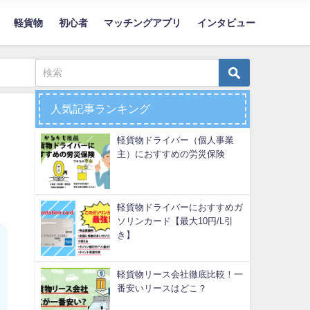
軽貨物
初心者
マッチングアプリ
インタビュー
人気記事ランキング
軽貨物ドライバー（個人事業
主）におすすめの労災保険
軽貨物ドライバーにおすすめガ
ソリンカード【最大10円/L引
き】
軽貨物リース会社徹底比較！一
番安いリースはどこ？