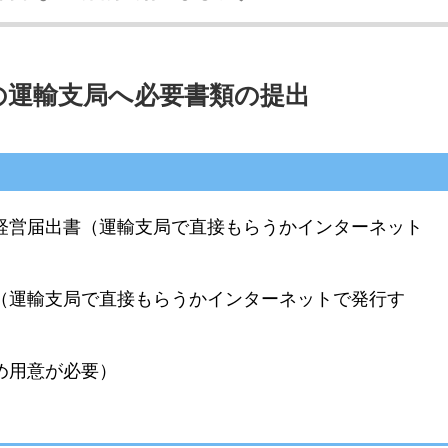
の運輸支局へ必要書類の提出
経営届出書（運輸支局で直接もらうかインターネット
（運輸支局で直接もらうかインターネットで発行す
め用意が必要）