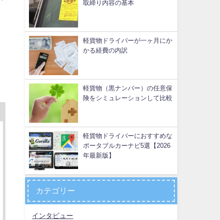
取締り内容の基本
軽貨物ドライバーが一ヶ月にか
かる経費の内訳
軽貨物（黒ナンバー）の任意保
険をシミュレーションして比較
軽貨物ドライバーにおすすめな
ポータブルカーナビ5選【2026
年最新版】
カテゴリー
インタビュー