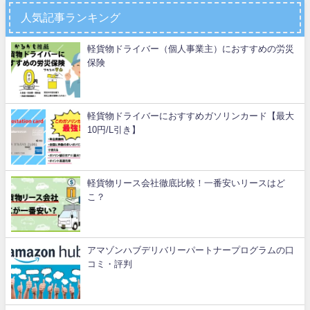
人気記事ランキング
軽貨物ドライバー（個人事業主）におすすめの労災
保険
軽貨物ドライバーにおすすめガソリンカード【最大
10円/L引き】
軽貨物リース会社徹底比較！一番安いリースはど
こ？
アマゾンハブデリバリーパートナープログラムの口
コミ・評判