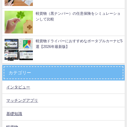
軽貨物（黒ナンバー）の任意保険をシミュレーショ
ンして比較
軽貨物ドライバーにおすすめなポータブルカーナビ5
選【2026年最新版】
カテゴリー
インタビュー
マッチングアプリ
基礎知識
軽貨物