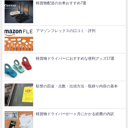
軽貨物配送の台車おすすめ7選
アマゾンフレックスの口コミ・評判
軽貨物ドライバーにおすすめな便利グッズ17選
駐禁の罰金・点数・出頭方法・取締り内容の基本
軽貨物ドライバーが一ヶ月にかかる経費の内訳