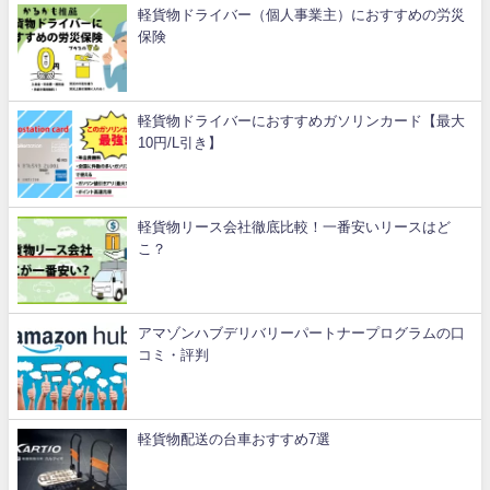
軽貨物ドライバー（個人事業主）におすすめの労災
保険
軽貨物ドライバーにおすすめガソリンカード【最大
10円/L引き】
軽貨物リース会社徹底比較！一番安いリースはど
こ？
アマゾンハブデリバリーパートナープログラムの口
コミ・評判
軽貨物配送の台車おすすめ7選