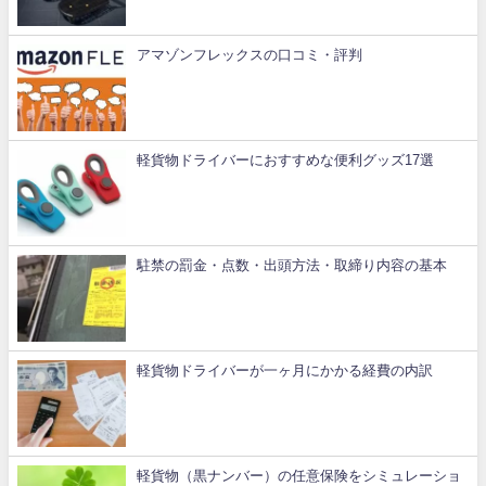
アマゾンフレックスの口コミ・評判
軽貨物ドライバーにおすすめな便利グッズ17選
駐禁の罰金・点数・出頭方法・取締り内容の基本
軽貨物ドライバーが一ヶ月にかかる経費の内訳
軽貨物（黒ナンバー）の任意保険をシミュレーショ