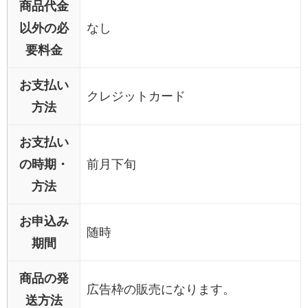
商品代金
以外の必
なし
要料金
お支払い
クレジットカード
方法
お支払い
の時期・
前月下旬
方法
お申込み
随時
期間
商品の発
広告枠の販売になります。
送方法