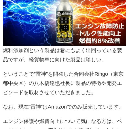
燃料添加剤という製品は巷にもよく出回っている製
品ですが、軽貨物車に向けた製品は珍しい。
ということで”雷神”を開発した合同会社Ringo（東京
都中央区）の八木橋達也社長に製品の特徴や開発エ
ピソードを取材させていただきました。
なお、現在”雷神”はAmazonでのみ販売しています。
エンジン保護や燃費向上について気になる方は、ペ