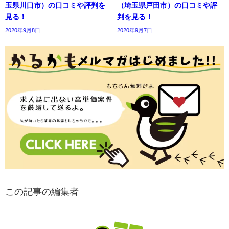
玉県川口市）の口コミや評判を
（埼玉県戸田市）の口コミや評
見る！
判を見る！
2020年9月8日
2020年9月7日
この記事の編集者