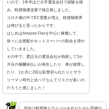
いので、1年半ほど大手運送会社で経験を積
み、軽貨物運送業で独立致しました。
コロナ禍の中でEC需要が増え、軽貨物業界
は伸びると思ったからです。
はじめはAmazon Flexを中心に稼働して、
徐々に企業配やネットスーパーの割合を増や
していきました。
その中で、委託元の運送会社が倒産して2か
月分の報酬未払いが発生したり、車が故障し
たり、1か月に2回も駐禁切られたりとサラ
リーマン時代と比べてなんてリスクが多いの
だろうと感じました！
現在は軽貨物ドライバーをやりながら雷神の