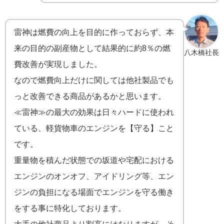
雷神は燃費の向上を目的に作っておらず、本
来の目的の副産物として結果的に約8％の燃
八木橋社長
費改善が実現しました。
なので燃費向上だけに関しては他社製品でも
っと改善できる商品があるかと思います。
≪雷神≫の最大の効果は日々ハードに使われ
ている、軽貨物車のエンジンを【守る】こと
です。
重量物を積んだ状態での坂道や宅配における
エンジンのオンオフ、アイドリング等、エン
ジンの負担になる場面でエンジンを守る働き
をする事に特化しております。
大手の他社商品より割高にはなりますが、そ