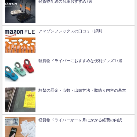
軽貨物配送の台車おすすめ7選
アマゾンフレックスの口コミ・評判
軽貨物ドライバーにおすすめな便利グッズ17選
駐禁の罰金・点数・出頭方法・取締り内容の基本
軽貨物ドライバーが一ヶ月にかかる経費の内訳