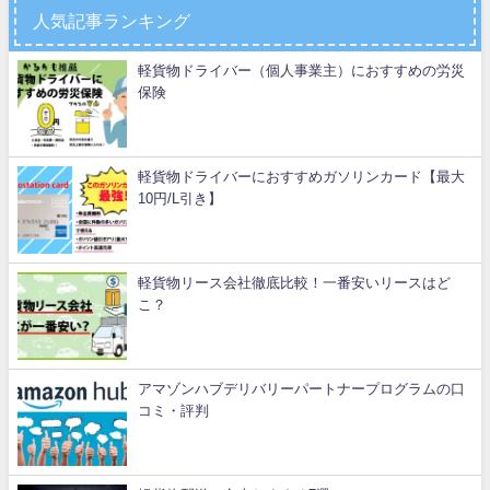
人気記事ランキング
軽貨物ドライバー（個人事業主）におすすめの労災
保険
軽貨物ドライバーにおすすめガソリンカード【最大
10円/L引き】
軽貨物リース会社徹底比較！一番安いリースはど
こ？
アマゾンハブデリバリーパートナープログラムの口
コミ・評判