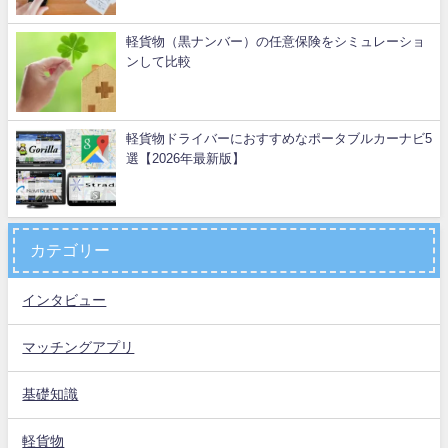
軽貨物（黒ナンバー）の任意保険をシミュレーショ
ンして比較
軽貨物ドライバーにおすすめなポータブルカーナビ5
選【2026年最新版】
カテゴリー
インタビュー
マッチングアプリ
基礎知識
軽貨物