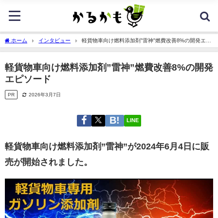
ホーム
インタビュー
軽貨物車向け燃料添加剤”雷神”燃費改善8%の開発エピ
ソード
軽貨物車向け燃料添加剤”雷神”燃費改善8%の開発
エピソード
PR
2026年3月7日
LINE
軽貨物車向け燃料添加剤”雷神”が2024年6月4日に販
売が開始されました。