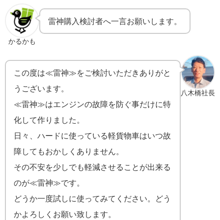
雷神購入検討者へ一言お願いします。
かるかも
この度は≪雷神≫をご検討いただきありがと
うございます。
八木橋社長
≪雷神≫はエンジンの故障を防ぐ事だけに特
化して作りました。
日々、ハードに使っている軽貨物車はいつ故
障してもおかしくありません。
その不安を少しでも軽減させることが出来る
のが≪雷神≫です。
どうか一度試しに使ってみてください。どう
かよろしくお願い致します。