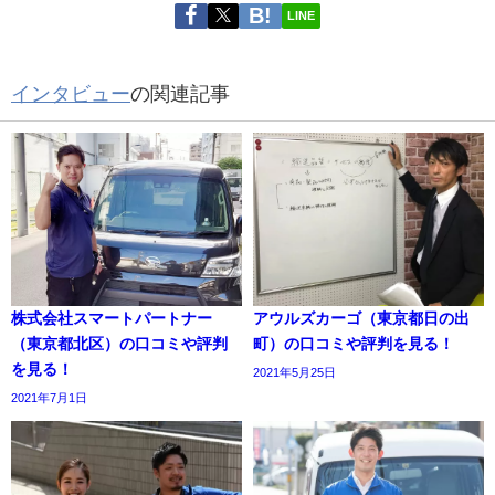
LINE
インタビュー
の関連記事
株式会社スマートパートナー
アウルズカーゴ（東京都日の出
（東京都北区）の口コミや評判
町）の口コミや評判を見る！
を見る！
2021年5月25日
2021年7月1日