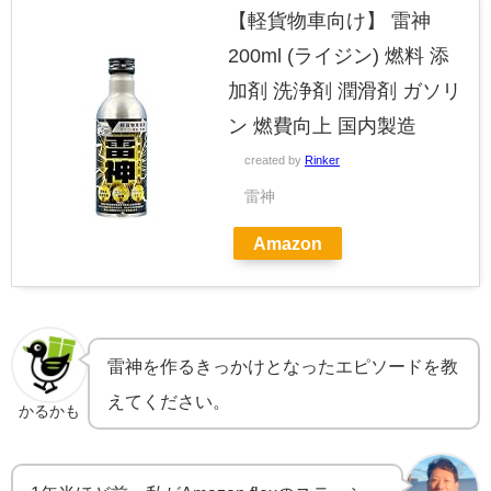
【軽貨物車向け】 雷神
200ml (ライジン) 燃料 添
加剤 洗浄剤 潤滑剤 ガソリ
ン 燃費向上 国内製造
created by
Rinker
雷神
Amazon
雷神を作るきっかけとなったエピソードを教
えてください。
かるかも