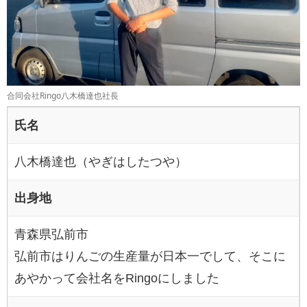
合同会社Ringo八木橋達也社長
氏名
八木橋達也（やぎはしたつや）
出身地
青森県弘前市
弘前市はりんごの生産量が日本一でして、そこに
あやかって会社名をRingoにしました