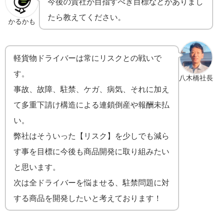
今後の貴社が目指すべき目標などがありまし
たら教えてください。
かるかも
軽貨物ドライバーは常にリスクとの戦いで
す。
八木橋社長
事故、故障、駐禁、ケガ、病気、それに加え
て多重下請け構造による連鎖倒産や報酬未払
い。
弊社はそういった【リスク】を少しでも減ら
す事を目標に今後も商品開発に取り組みたい
と思います。
次は全ドライバーを悩ませる、駐禁問題に対
する商品を開発したいと考えております！