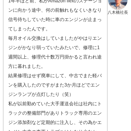
1年半ほど前、私がAmazon flexのステーショ
ンに向かう途中、何の前触れもなくいきなり
八木橋社長
信号待ちしていた時に車のエンジンが止まっ
てしまったんです。
毎月オイル交換はしていましたがやはりエン
ジンがかなり弱っていたみたいで、修理に1
週間以上、修理代十数万円掛かると言われ途
方に暮れました。
結果修理はせず廃車にして、中古でまた軽バ
ンを購入したのですがまた3か月ほどでエン
ジンランプが点灯したり（笑）
私が以前勤めていた大手運送会社は社内にト
ラックの整備部門がありトラック専用のエン
ジン添加剤など定期的に注入し、その為かエ