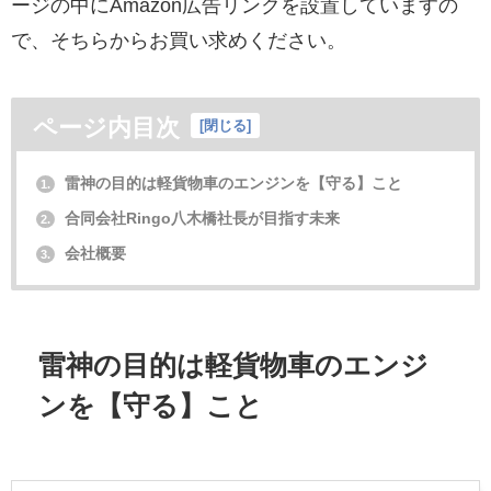
ージの中にAmazon広告リンクを設置していますの
で、そちらからお買い求めください。
ページ内目次
[
閉じる
]
雷神の目的は軽貨物車のエンジンを【守る】こと
1.
合同会社Ringo八木橋社長が目指す未来
2.
会社概要
3.
雷神の目的は軽貨物車のエンジ
ンを【守る】こと