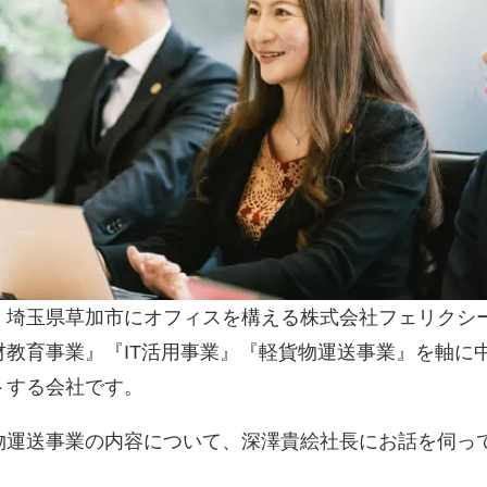
・埼玉県草加市にオフィスを構える株式会社フェリクシ
教育事業』『IT活用事業』『軽貨物運送事業』を軸に
トする会社です。
物運送事業の内容について、深澤貴絵社長にお話を伺っ