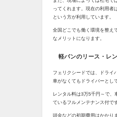
また、現場によっては社宅で
ってくれます。現在の利用者
という方が利用しています。
全国どこでも働く環境を整え
なメリットになります。
軽バンのリース・レ
フェリクシードでは、ドライ
車がなくてもドライバーとし
レンタル料は3万5千円～で
ているフルメンテナンス付で
頭金などの初期費用はかかり