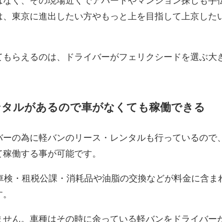
はなく、その現場近くでアパートやマンション探しも手
は、東京に進出したい方やもっと上を目指して上京した
てもらえるのは、ドライバーがフェリクシードを選ぶ大
ンタルがあるので車がなくても稼働できる
バーの為に軽バンのリース・レンタルも行っているので
て稼働する事が可能です。
、車検・租税公課・消耗品や油脂の交換などが料金に含ま
す。
ません。車種はその時に余っている軽バンをドライバー