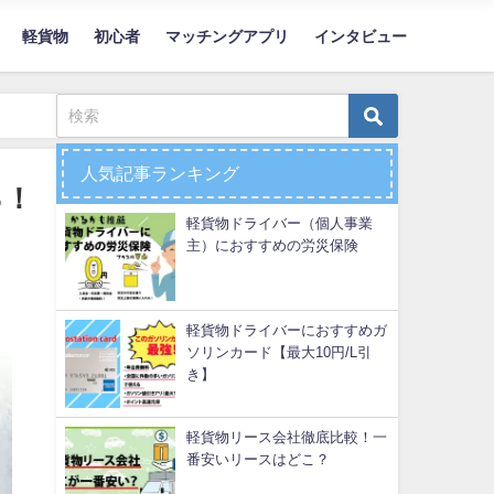
軽貨物
初心者
マッチングアプリ
インタビュー
人気記事ランキング
る！
軽貨物ドライバー（個人事業
主）におすすめの労災保険
軽貨物ドライバーにおすすめガ
ソリンカード【最大10円/L引
き】
軽貨物リース会社徹底比較！一
番安いリースはどこ？