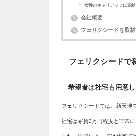
女性のキャリアップに貢献
会社概要
3.
フェリクシードを取材
4.
フェリクシードで
希望者は社宅も用意
フェリクシードでは、新天地
社宅は家賃3万円程度と非常