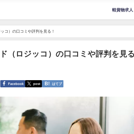
軽貨物求人
ジッコ）の口コミや評判を見る！
ド（ロジッコ）の口コミや評判を見
Facebook
post
はてブ