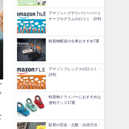
アマゾンハブデリバリーパート
ナープログラムの口コミ・評判
軽貨物配送の台車おすすめ7選
アマゾンフレックスの口コミ・
評判
ー
中
軽貨物ドライバーにおすすめな
便利グッズ17選
て
駐禁の罰金・点数・出頭方法・