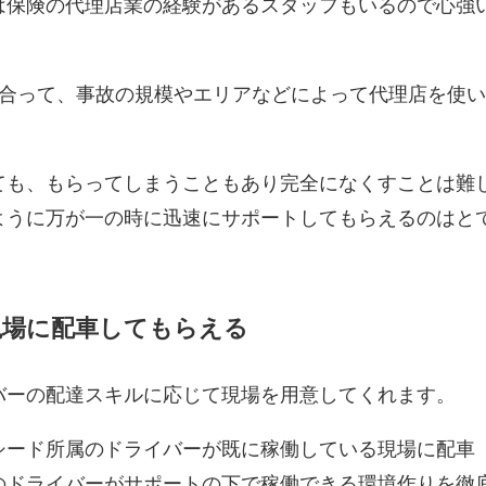
は保険の代理店業の経験があるスタッフもいるので心強
き合って、事故の規模やエリアなどによって代理店を使
ても、もらってしまうこともあり完全になくすことは難
ように万が一の時に迅速にサポートしてもらえるのはと
現場に配車してもらえる
バーの配達スキルに応じて現場を用意してくれます。
シード所属のドライバーが既に稼働している現場に配車
のドライバーがサポートの下で稼働できる環境作りを徹