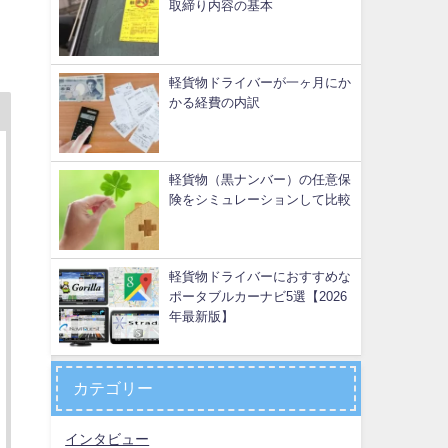
取締り内容の基本
軽貨物ドライバーが一ヶ月にか
かる経費の内訳
軽貨物（黒ナンバー）の任意保
険をシミュレーションして比較
軽貨物ドライバーにおすすめな
ポータブルカーナビ5選【2026
年最新版】
カテゴリー
インタビュー