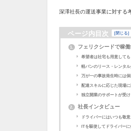
深澤社長の運送事業に対する
ページ内目次
[
閉じる
]
フェリクシードで稼働
1.
希望者は社宅も用意しても
軽バンのリース・レンタル
万が一の事故発生時には保
配達スキルに応じた現場に
独立開業のサポートが受け
社長インタビュー
2.
ドライバーにはいつも敬意
ITを駆使してドライバー