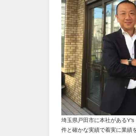
埼玉県戸田市に本社があるY's
件と確かな実績で着実に業績