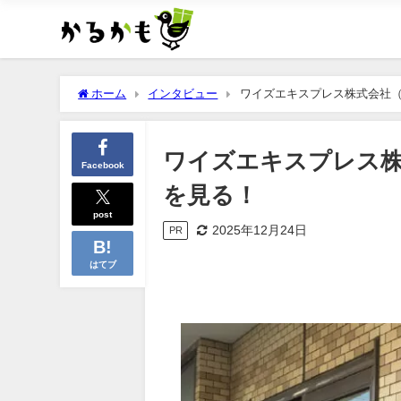
ホーム
インタビュー
ワイズエキスプレス株式会社
ワイズエキスプレス株
Facebook
を見る！
post
2025年12月24日
PR
はてブ