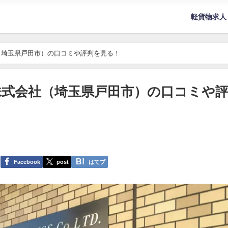
軽貨物求人
（埼玉県戸田市）の口コミや評判を見る！
式会社（埼玉県戸田市）の口コミや
Facebook
post
はてブ