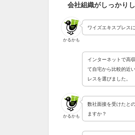
会社組織がしっかり
ワイズエキスプレス
かるかも
インターネットで高
て自宅から比較的近
レスを選びました。
数社面接を受けたと
ますか？
かるかも