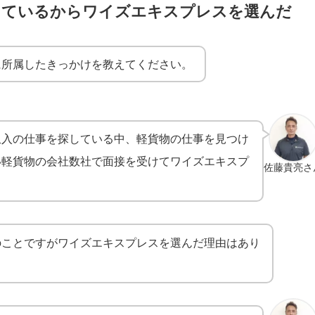
しているからワイズエキスプレスを選んだ
に所属したきっかけを教えてください。
収入の仕事を探している中、軽貨物の仕事を見つけ
い軽貨物の会社数社で面接を受けてワイズエキスプ
佐藤貴亮さ
のことですがワイズエキスプレスを選んだ理由はあり