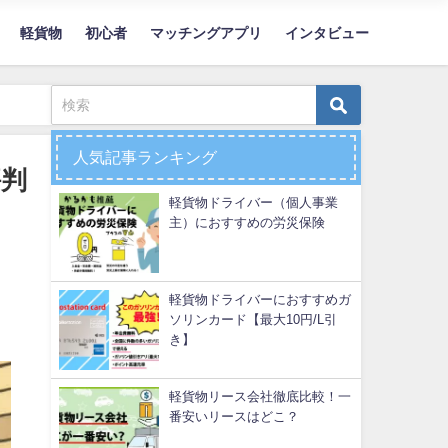
軽貨物
初心者
マッチングアプリ
インタビュー
人気記事ランキング
評判
軽貨物ドライバー（個人事業
主）におすすめの労災保険
軽貨物ドライバーにおすすめガ
ソリンカード【最大10円/L引
き】
軽貨物リース会社徹底比較！一
番安いリースはどこ？