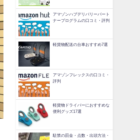
アマゾンハブデリバリーパート
ナープログラムの口コミ・評判
軽貨物配送の台車おすすめ7選
アマゾンフレックスの口コミ・
評判
軽貨物ドライバーにおすすめな
便利グッズ17選
駐禁の罰金・点数・出頭方法・