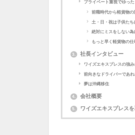
プライベート重視でゆった
前職時代から軽貨物の
土・日・祝は子供たち
絶対にミスをしない為
もっと早く軽貨物の仕
社長インタビュー
3.
ワイズエキスプレスの強み
前向きなドライバーであれ
夢は沖縄移住
会社概要
4.
ワイズエキスプレスを
5.