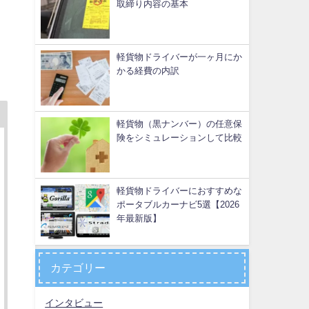
取締り内容の基本
吉
軽貨物ドライバーが一ヶ月にか
かる経費の内訳
軽貨物（黒ナンバー）の任意保
険をシミュレーションして比較
軽貨物ドライバーにおすすめな
ポータブルカーナビ5選【2026
年最新版】
カテゴリー
インタビュー