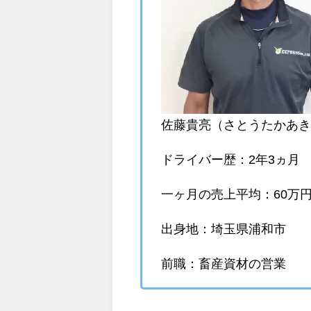
佐藤貴亮（さとうたかあき）
ドライバー歴：2年3ヵ月
一ヶ月の売上平均：60万円
出身地：埼玉県浦和市
前職：畜産資材の営業