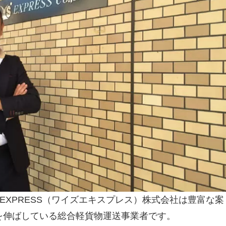
 EXPRESS（ワイズエキスプレス）株式会社は豊富な案
を伸ばしている総合軽貨物運送事業者です。