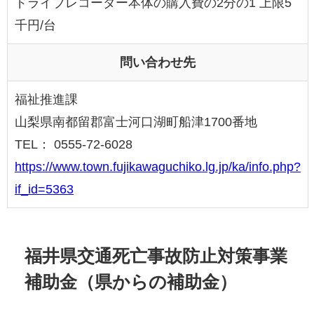
ドライブレコーダー本体の購入費の2分の1 上限5
千円/台
問い合わせ先
福祉推進課
山梨県南都留郡富士河口湖町船津1700番地
TEL： 0555-72-6028
https://www.town.fujikawaguchiko.lg.jp/ka/info.php?
if_id=5363
福井県交通死亡事故防止対策事業
補助金（県からの補助金）