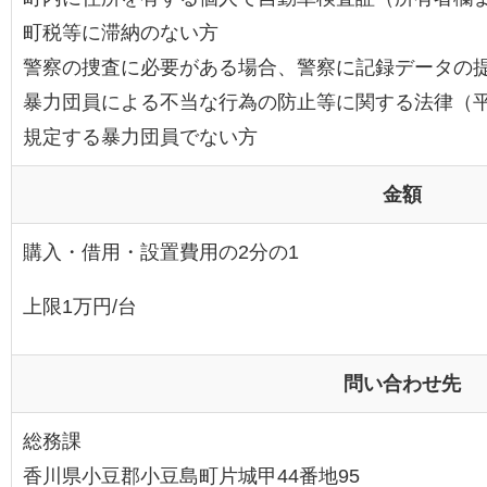
町税等に滞納のない方
警察の捜査に必要がある場合、警察に記録データの
暴力団員による不当な行為の防止等に関する法律（平成
規定する暴力団員でない方
金額
購入・借用・設置費用の2分の1
上限1万円/台
問い合わせ先
総務課
香川県小豆郡小豆島町片城甲44番地95