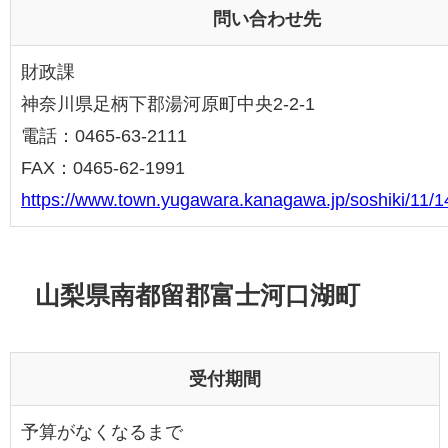
問い合わせ先
財政課
神奈川県足柄下郡湯河原町中央2-2-1
電話：0465-63-2111
FAX：0465-62-1991
https://www.town.yugawara.kanagawa.jp/soshiki/11/1
山梨県南都留郡富士河口湖町
受付期間
予算がなくなるまで