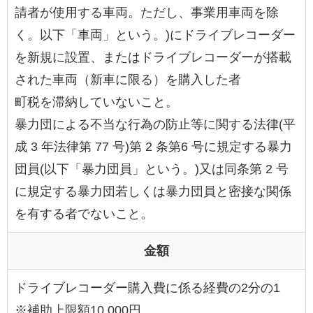
請者が使用する車両。ただし、事業用車両を除
く。以下「車両」という。)にドライブレコーダー
を新規に設置、またはドライブレコーダーが搭載
された車両（新車に限る）を購入した者
町税を滞納していないこと。
暴力団による不当な行為の防止等に関する法律(平
成 3 年法律第 77 号)第 2 条第6 号に規定する暴力
団員(以下「暴力団員」という。)又は同条第 2 号
に規定する暴力団若しくは暴力団員と密接な関係
を有する者でないこと。
金額
ドライブレコーダー購入費に係る経費の2分の1
※補助上限額10,000円