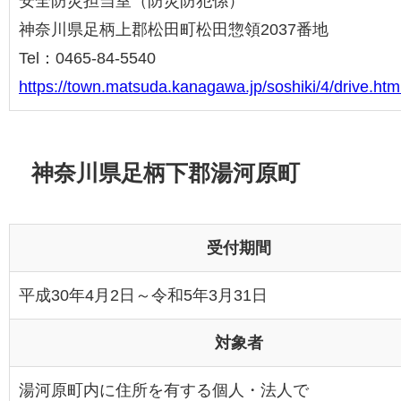
安全防災担当室（防災防犯係）
神奈川県足柄上郡松田町松田惣領2037番地
Tel：0465-84-5540
https://town.matsuda.kanagawa.jp/soshiki/4/drive.htm
神奈川県足柄下郡湯河原町
受付期間
平成30年4月2日～令和5年3月31日
対象者
湯河原町内に住所を有する個人・法人で