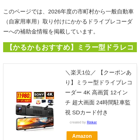
このページでは、2026年度の市町村から一般自動車
（自家用車用）取り付けにかかるドライブレコーダ
ーへの補助金情報を掲載しています。
【かるかもおすすめ】ミラー型ドラレコ
＼楽天1位／ 【クーポンあ
り】ミラー型ドライブレコ
ーダー 4K 高画質 12イン
チ 超大画面 24時間駐車監
視 SDカード付き
created by
Rinker
Amazon