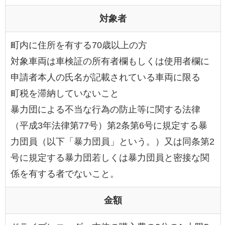
対象者
町内に住所を有する70歳以上の方
対象車両は車検証の所有者欄もしくは使用者欄に
申請者本人の氏名が記載されている車両に限る
町税を滞納していないこと
暴力団による不当な行為の防止等に関する法律
（平成3年法律第77号）第2条第6号に規定する暴
力団員（以下「暴力団員」という。）又は同条第2
号に規定する暴力団若しくは暴力団員と密接な関
係を有する者でないこと。
金額