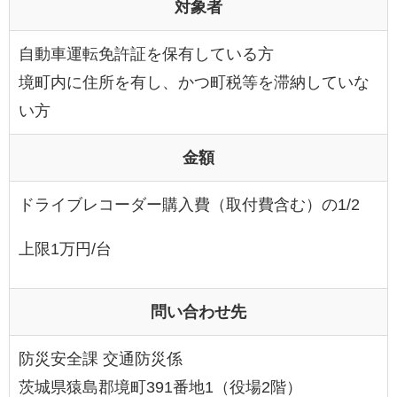
対象者
自動車運転免許証を保有している方
境町内に住所を有し、かつ町税等を滞納していな
い方
金額
ドライブレコーダー購入費（取付費含む）の1/2
上限1万円/台
問い合わせ先
防災安全課 交通防災係
茨城県猿島郡境町391番地1（役場2階）