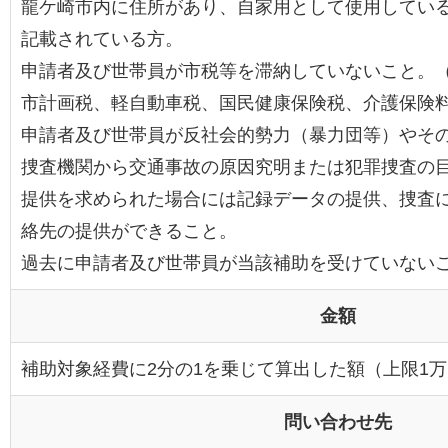
龍ケ崎市内に住所があり、自家用として使用してい
記載されている方。
申請者及び世帯員が市税等を滞納していないこと。
市計画税、軽自動車税、国民健康保険税、介護保険
申請者及び世帯員が反社会的勢力（暴力団等）やそ
捜査機関から交通事故の原因究明または犯罪捜査の
提供を求められた場合には記録データの提供、捜査
絡先の提供ができること。
過去に申請者及び世帯員が当該補助を受けていない
金額
補助対象経費に2分の1を乗じて算出した額（上限1
問い合わせ先