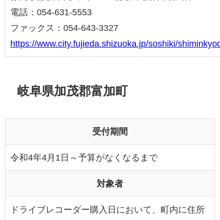
電話：054-631-5553
ファックス：054-643-3327
https://www.city.fujieda.shizuoka.jp/soshiki/shimin
岐阜県加茂郡富加町
受付期間
令和4年4月1日～予算がなくなるまで
対象者
ドライブレコーダー購入日において、町内に住所