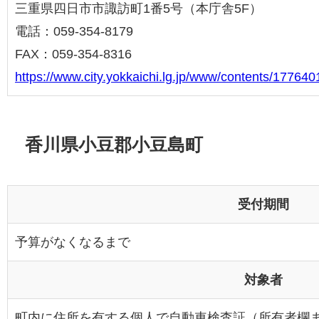
三重県四日市市諏訪町1番5号（本庁舎5F）
電話：059-354-8179
FAX：059-354-8316
https://www.city.yokkaichi.lg.jp/www/contents/17764
香川県小豆郡小豆島町
受付期間
予算がなくなるまで
対象者
町内に住所を有する個人で自動車検査証（所有者欄