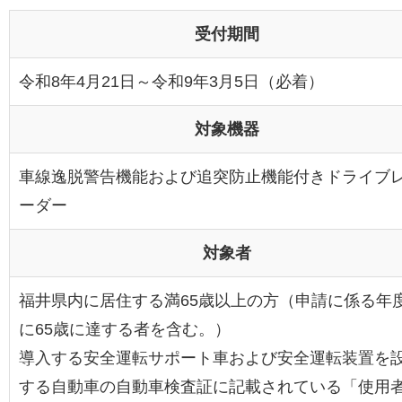
受付期間
令和8年4月21日～令和9年3月5日（必着）
対象機器
車線逸脱警告機能および追突防止機能付きドライブ
ーダー
対象者
福井県内に居住する満65歳以上の方（申請に係る年
に65歳に達する者を含む。）
導入する安全運転サポート車および安全運転装置を
する自動車の自動車検査証に記載されている「使用