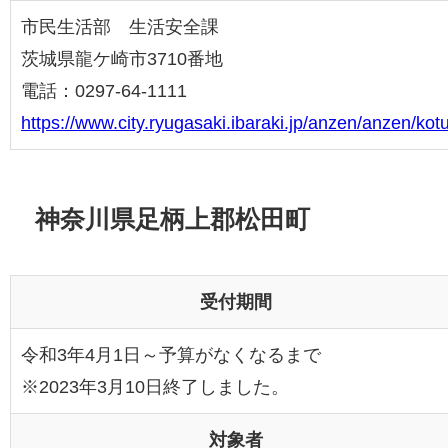
市民生活部 生活安全課
茨城県龍ケ崎市3710番地
電話：0297-64-1111
https://www.city.ryugasaki.ibaraki.jp/anzen/anzen/k
神奈川県足柄上郡松田町
受付期間
令和3年4月1日～予算がなくなるまで
※2023年3月10日終了しました。
対象者