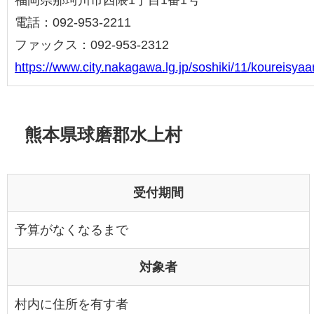
福岡県那珂川市西隈1丁目1番1号
電話：092-953-2211
ファックス：092-953-2312
https://www.city.nakagawa.lg.jp/soshiki/11/koureisy
熊本県球磨郡水上村
受付期間
予算がなくなるまで
対象者
村内に住所を有す者