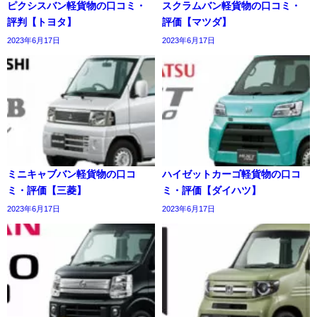
ピクシスバン軽貨物の口コミ・
スクラムバン軽貨物の口コミ・
評判【トヨタ】
評価【マツダ】
2023年6月17日
2023年6月17日
ミニキャブバン軽貨物の口コ
ハイゼットカーゴ軽貨物の口コ
ミ・評価【三菱】
ミ・評価【ダイハツ】
2023年6月17日
2023年6月17日