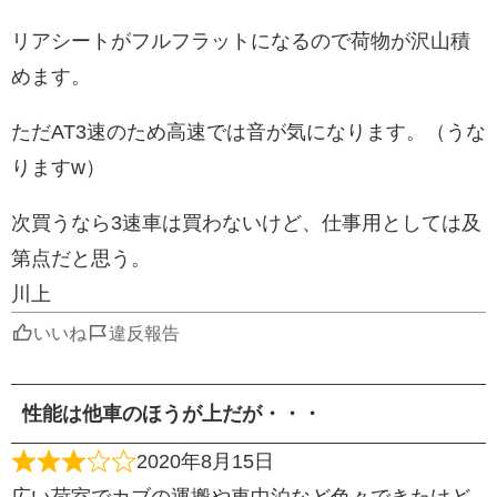
リアシートがフルフラットになるので荷物が沢山積
めます。
ただAT3速のため高速では音が気になります。（うな
りますw）
次買うなら3速車は買わないけど、仕事用としては及
第点だと思う。
川上
いいね
違反報告
性能は他車のほうが上だが・・・
2020年8月15日