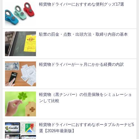
軽貨物ドライバーにおすすめな便利グッズ17選
駐禁の罰金・点数・出頭方法・取締り内容の基本
軽貨物ドライバーが一ヶ月にかかる経費の内訳
軽貨物（黒ナンバー）の任意保険をシミュレーショ
ンして比較
軽貨物ドライバーにおすすめなポータブルカーナビ5
選【2026年最新版】