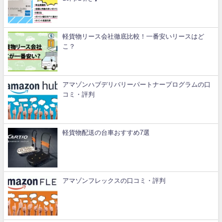
軽貨物リース会社徹底比較！一番安いリースはど
こ？
アマゾンハブデリバリーパートナープログラムの口
コミ・評判
軽貨物配送の台車おすすめ7選
アマゾンフレックスの口コミ・評判