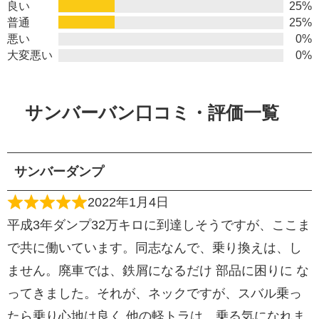
良い
25%
普通
25%
悪い
0%
大変悪い
0%
サンバーバン口コミ・評価一覧
サンバーダンプ
2022年1月4日
平成3年ダンプ32万キロに到達しそうですが、ここま
で共に働いています。同志なんで、乗り換えは、し
ません。廃車では、鉄屑になるだけ 部品に困りに な
ってきました。それが、ネックですが、スバル乗っ
たら乗り心地は良く 他の軽トラは、乗る気になれま