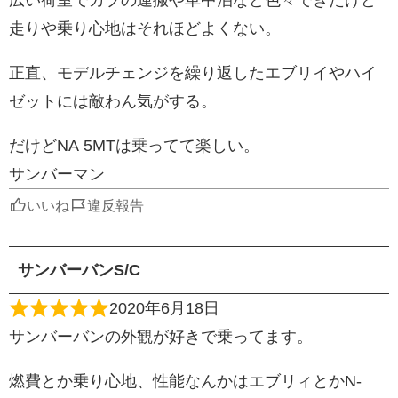
広い荷室でカブの運搬や車中泊など色々できたけど
走りや乗り心地はそれほどよくない。
正直、モデルチェンジを繰り返したエブリイやハイ
ゼットには敵わん気がする。
だけどNA 5MTは乗ってて楽しい。
サンバーマン
いいね
違反報告
サンバーバンS/C
2020年6月18日
サンバーバンの外観が好きで乗ってます。
燃費とか乗り心地、性能なんかはエブリィとかN-