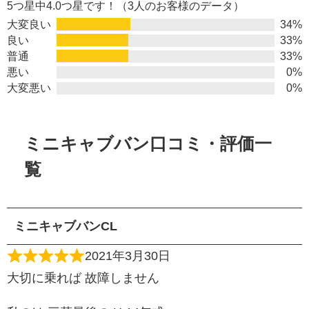
5つ星中4.0つ星です！（3人のお客様のデータ）
大変良い
34%
良い
33%
普通
33%
悪い
0%
大変悪い
0%
ミニキャブバン口コミ・評価一
覧
ミニキャブバンCL
2021年3月30日
大切に乗れば 故障しません