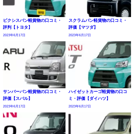
ピクシスバン軽貨物の口コミ・
スクラムバン軽貨物の口コミ・
評判【トヨタ】
評価【マツダ】
2023年6月17日
2023年6月17日
サンバーバン軽貨物の口コミ・
ハイゼットカーゴ軽貨物の口コ
評価【スバル】
ミ・評価【ダイハツ】
2023年6月17日
2023年6月17日