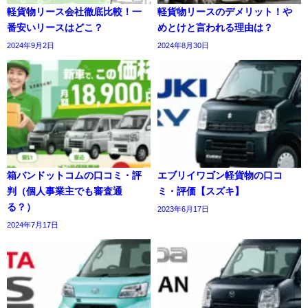
軽貨物リース会社徹底比較！一
軽貨物リースのデメリット！や
番安いリースはどこ？
めとけと言われる理由は？
2024年9月2日
2024年8月30日
箱バンドットコムの口コミ・評
エブリイワゴン軽貨物の口コ
判（個人事業主でも審査通
ミ・評価【スズキ】
る？）
2023年6月17日
2024年7月17日