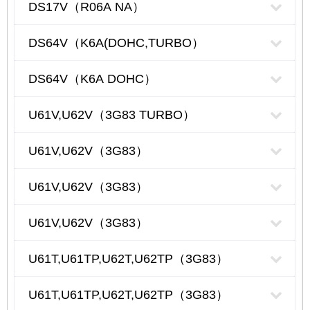
DS17V（R06A NA）
DS64V（K6A(DOHC,TURBO）
DS64V（K6A DOHC）
U61V,U62V（3G83 TURBO）
U61V,U62V（3G83）
U61V,U62V（3G83）
U61V,U62V（3G83）
U61T,U61TP,U62T,U62TP（3G83）
U61T,U61TP,U62T,U62TP（3G83）