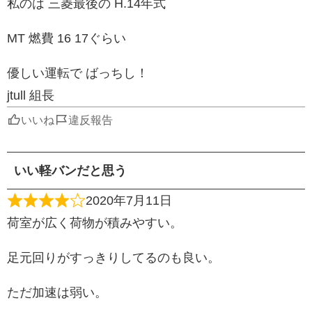
私のは 三菱最後の H.14年式
MT 燃費 16 17ぐらい
優しい運転で ばっちし！
jtull 組長
いいね
違反報告
いい軽バンだと思う
2020年7月11日
荷室が広く荷物が積みやすい。
足元回りがすっきりしてるのも良い。
ただ加速は弱い。