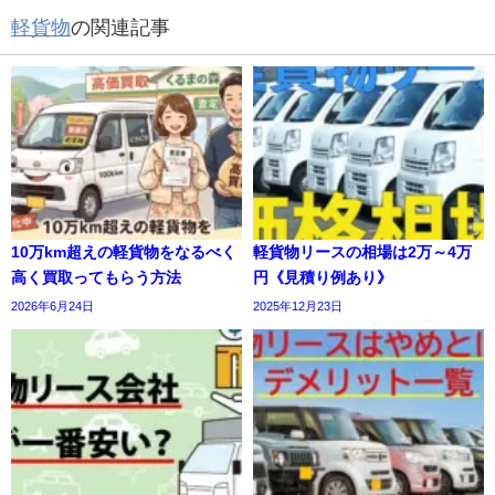
軽貨物
の関連記事
10万km超えの軽貨物をなるべく
軽貨物リースの相場は2万～4万
高く買取ってもらう方法
円《見積り例あり》
2026年6月24日
2025年12月23日