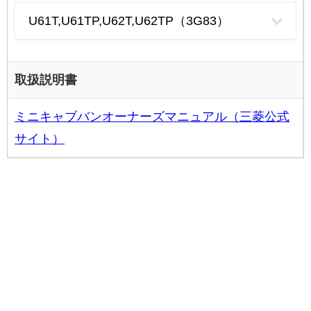
U61T,U61TP,U62T,U62TP（3G83）
取扱説明書
ミニキャブバンオーナーズマニュアル（三菱公式
サイト）