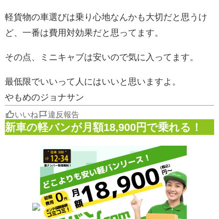
軽貨物の車選びは乗り心地なんかも大切だと思うけ
ど、一番は費用対効果だと思ってます。
その点、ミニキャブは安いので気に入ってます。
最低限でいいって人にはいいと思いますよ。
やもめのジョナサン
いいね
違反報告
新車の軽バンが月額18,900円で乗れる！