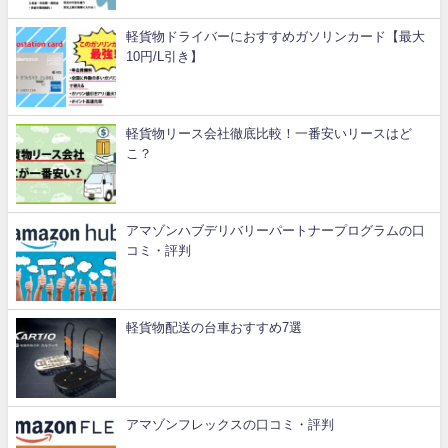
軽貨物ドライバーにおすすめガソリンカード【最大
10円/L引き】
軽貨物リース会社徹底比較！一番安いリースはど
こ？
アマゾンハブデリバリーパートナープログラムの口
コミ・評判
軽貨物配送の台車おすすめ7選
アマゾンフレックスの口コミ・評判