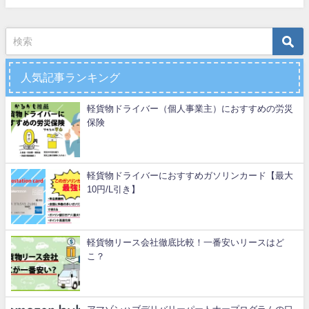
人気記事ランキング
軽貨物ドライバー（個人事業主）におすすめの労災
保険
軽貨物ドライバーにおすすめガソリンカード【最大
10円/L引き】
軽貨物リース会社徹底比較！一番安いリースはど
こ？