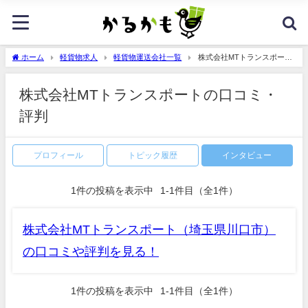
ホーム
軽貨物求人
軽貨物運送会社一覧
株式会社MTトランスポート
の口コミ・評判
株式会社MTトランスポートの口コミ・
評判
プロフィール
トピック履歴
インタビュー
1
件の投稿を表示中
1-1件目
（全1件）
株式会社MTトランスポート（埼玉県川口市）
の口コミや評判を見る！
1
件の投稿を表示中
1-1件目
（全1件）