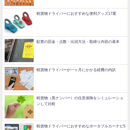
軽貨物ドライバーにおすすめな便利グッズ17選
駐禁の罰金・点数・出頭方法・取締り内容の基本
軽貨物ドライバーが一ヶ月にかかる経費の内訳
軽貨物（黒ナンバー）の任意保険をシミュレーショ
ンして比較
軽貨物ドライバーにおすすめなポータブルカーナビ5