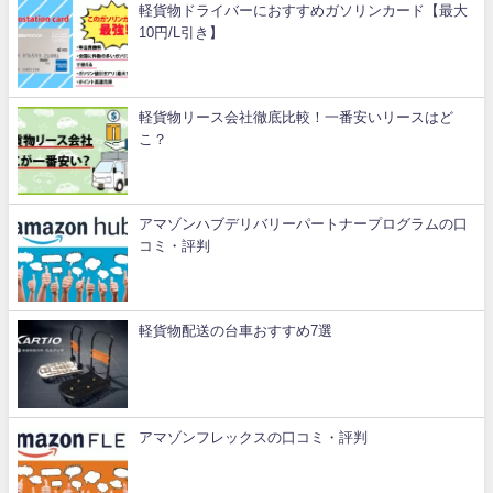
軽貨物ドライバーにおすすめガソリンカード【最大
10円/L引き】
軽貨物リース会社徹底比較！一番安いリースはど
こ？
アマゾンハブデリバリーパートナープログラムの口
コミ・評判
軽貨物配送の台車おすすめ7選
アマゾンフレックスの口コミ・評判