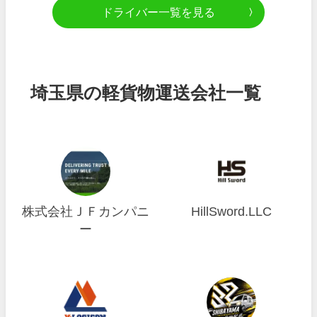
ドライバー一覧を見る
埼玉県の軽貨物運送会社一覧
株式会社ＪＦカンパニ
HillSword.LLC
ー