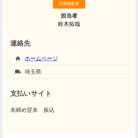
軽貨物業者
担当者
鈴木拓哉
連絡先
home
ホームページ
local_shipping
埼玉県
支払いサイト
末締め翌末 振込