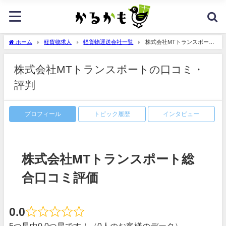
ホーム
軽貨物求人
軽貨物運送会社一覧
株式会社MTトランスポート
の口コミ・評判
株式会社MTトランスポートの口コミ・
評判
プロフィール
トピック履歴
インタビュー
株式会社MTトランスポート総
合口コミ評価
0.0
5つ星中0.0つ星です！（0人のお客様のデータ）