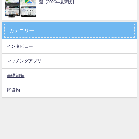
選【2026年最新版】
カテゴリー
インタビュー
マッチングアプリ
基礎知識
軽貨物