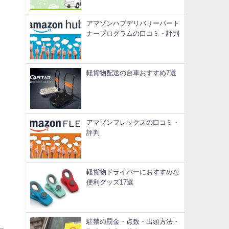
アマゾンハブデリバリーパート
ナープログラムの口コミ・評判
軽貨物配送の台車おすすめ7選
アマゾンフレックスの口コミ・
評判
軽貨物ドライバーにおすすめな
便利グッズ17選
駐禁の罰金・点数・出頭方法・