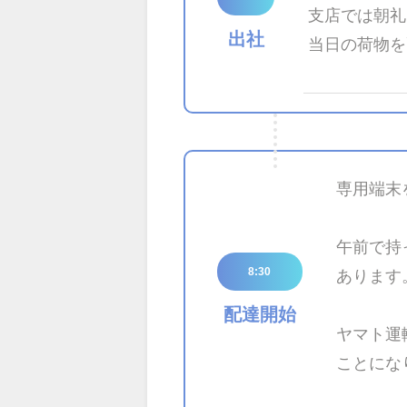
支店では朝礼
出社
当日の荷物を
専用端末
午前で持
8:30
あります
配達開始
ヤマト運
ことにな