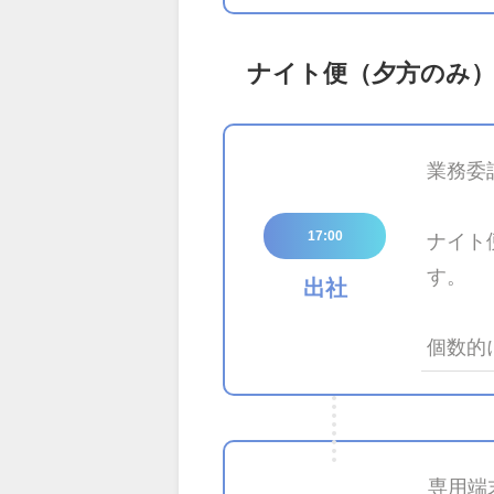
ナイト便（夕方のみ
業務委
17:00
ナイト
す。
出社
個数的
専用端