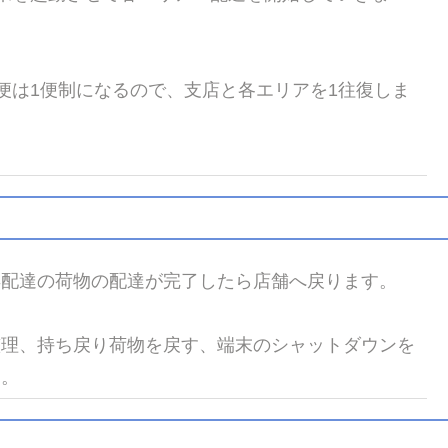
便は1便制になるので、支店と各エリアを1往復しま
再配達の荷物の配達が完了したら店舗へ戻ります。
整理、持ち戻り荷物を戻す、端末のシャットダウンを
す。