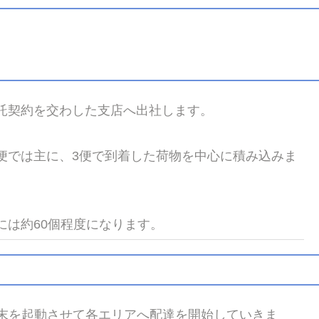
）
託契約を交わした支店へ出社します。
便では主に、3便で到着した荷物を中心に積み込みま
には約60個程度になります。
末を起動させて各エリアへ配達を開始していきま