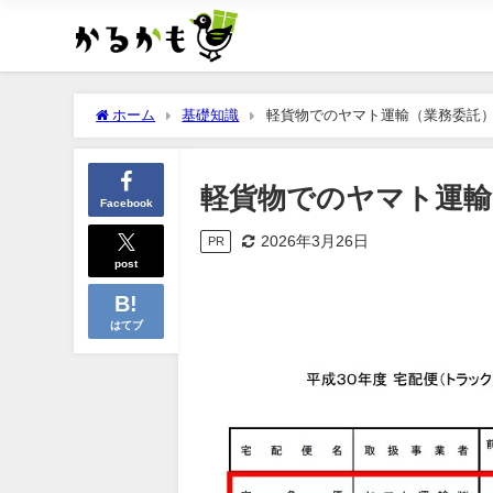
ホーム
基礎知識
軽貨物でのヤマト運輸（業務委託
軽貨物でのヤマト運輸
Facebook
2026年3月26日
PR
post
はてブ