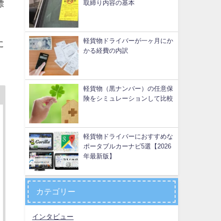
標
取締り内容の基本
軽貨物ドライバーが一ヶ月にか
に
かる経費の内訳
軽貨物（黒ナンバー）の任意保
険をシミュレーションして比較
軽貨物ドライバーにおすすめな
ポータブルカーナビ5選【2026
年最新版】
カテゴリー
インタビュー