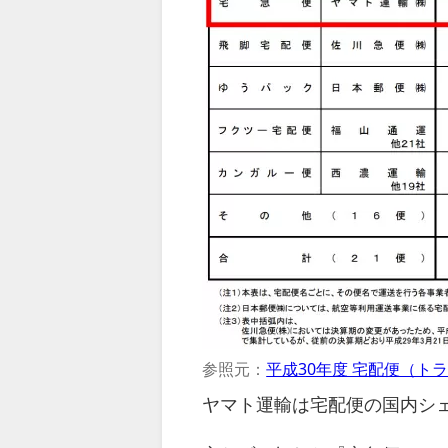
参照元：
平成30年度 宅配便（ト
ヤマト運輸は宅配便の国内シェ