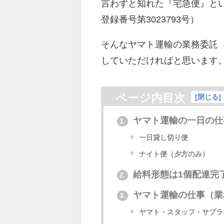
言わずと知れた『宅急便』と
登録番号第3023793号）
そんなヤマト運輸の業務委託
していただければと思います
ページ内目次
[
閉じる
]
ヤマト運輸の一日の仕
1.
一日貸し切り便
ナイト便（夕方のみ）
給料形態は1個配達完了で
2.
ヤマト運輸の仕事（業
3.
ヤマト・スタッフ・サプラ