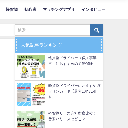
軽貨物
初心者
マッチングアプリ
インタビュー
人気記事ランキング
軽貨物ドライバー（個人事業
主）におすすめの労災保険
軽貨物ドライバーにおすすめガ
ソリンカード【最大10円/L引
き】
軽貨物リース会社徹底比較！一
番安いリースはどこ？