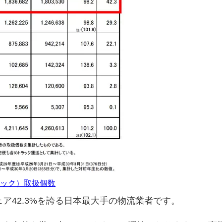
ラック）取扱個数
ア42.3%を誇る日本最大手の物流業者です。