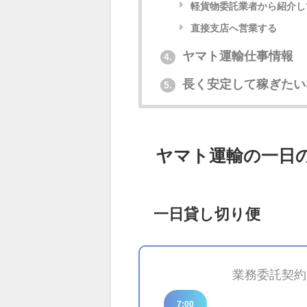
軽貨物委託業者から紹介し
直接支店へ営業する
ヤマト運輸仕事情報
4.
長く安定して稼ぎたい
5.
ヤマト運輸の一日
一日貸し切り便
業務委託契約
7:00