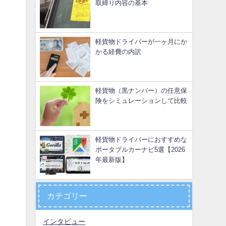
取締り内容の基本
軽貨物ドライバーが一ヶ月にか
かる経費の内訳
軽貨物（黒ナンバー）の任意保
険をシミュレーションして比較
軽貨物ドライバーにおすすめな
ポータブルカーナビ5選【2026
年最新版】
カテゴリー
インタビュー