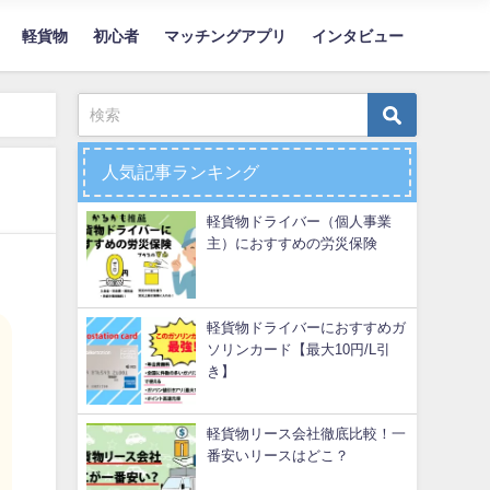
軽貨物
初心者
マッチングアプリ
インタビュー
人気記事ランキング
軽貨物ドライバー（個人事業
主）におすすめの労災保険
軽貨物ドライバーにおすすめガ
ソリンカード【最大10円/L引
き】
軽貨物リース会社徹底比較！一
番安いリースはどこ？