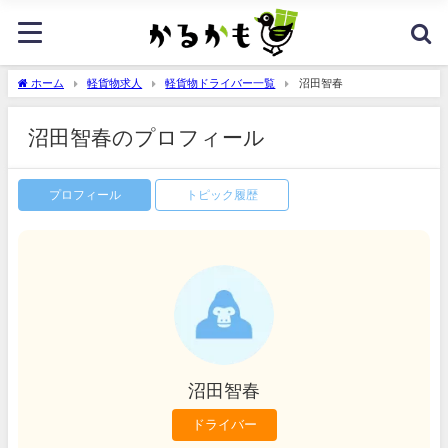
ホーム
軽貨物求人
軽貨物ドライバー一覧
沼田智春
沼田智春のプロフィール
プロフィール
トピック履歴
沼田智春
ドライバー