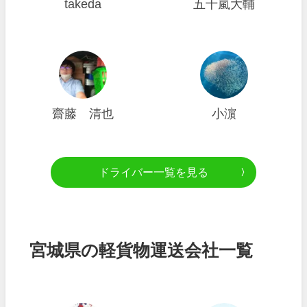
takeda
五十嵐大輔
齋藤 清也
小濵
ドライバー一覧を見る
宮城県の軽貨物運送会社一覧