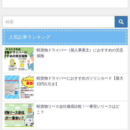
人気記事ランキング
軽貨物ドライバー（個人事業主）におすすめの労災
保険
軽貨物ドライバーにおすすめガソリンカード【最大
10円/L引き】
軽貨物リース会社徹底比較！一番安いリースはど
こ？