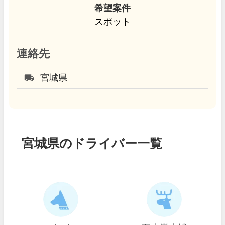
希望案件
スポット
連絡先
local_shipping
宮城県
宮城県のドライバー一覧