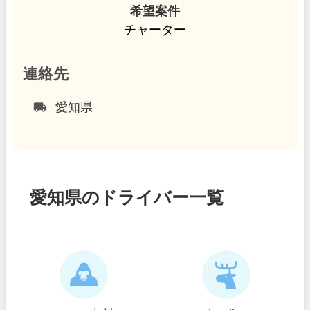
希望案件
チャーター
連絡先
local_shipping
愛知県
愛知県のドライバー一覧