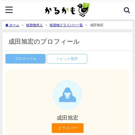
ホーム
軽貨物求人
軽貨物ドライバー一覧
成田旭宏
成田旭宏のプロフィール
プロフィール
トピック履歴
成田旭宏
ドライバー