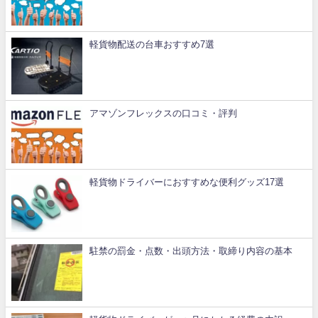
軽貨物配送の台車おすすめ7選
アマゾンフレックスの口コミ・評判
軽貨物ドライバーにおすすめな便利グッズ17選
駐禁の罰金・点数・出頭方法・取締り内容の基本