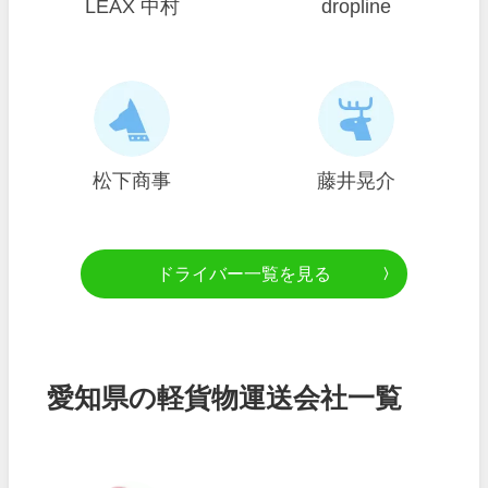
LEAX 中村
dropline
松下商事
藤井晃介
ドライバー一覧を見る
愛知県の軽貨物運送会社一覧