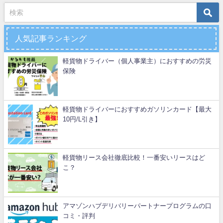
人気記事ランキング
軽貨物ドライバー（個人事業主）におすすめの労災
保険
軽貨物ドライバーにおすすめガソリンカード【最大
10円/L引き】
軽貨物リース会社徹底比較！一番安いリースはど
こ？
アマゾンハブデリバリーパートナープログラムの口
コミ・評判