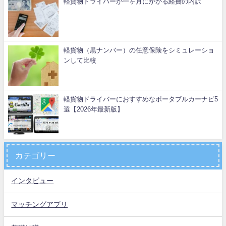
軽貨物ドライバーが一ヶ月にかかる経費の内訳
軽貨物（黒ナンバー）の任意保険をシミュレーショ
ンして比較
軽貨物ドライバーにおすすめなポータブルカーナビ5
選【2026年最新版】
カテゴリー
インタビュー
マッチングアプリ