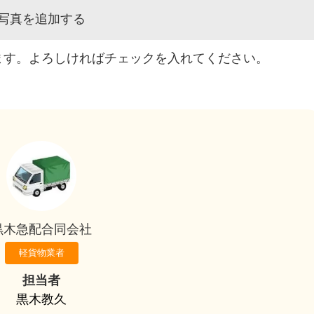
写真を追加する
ます。よろしければチェックを入れてください。
黒木急配合同会社
軽貨物業者
担当者
黒木教久