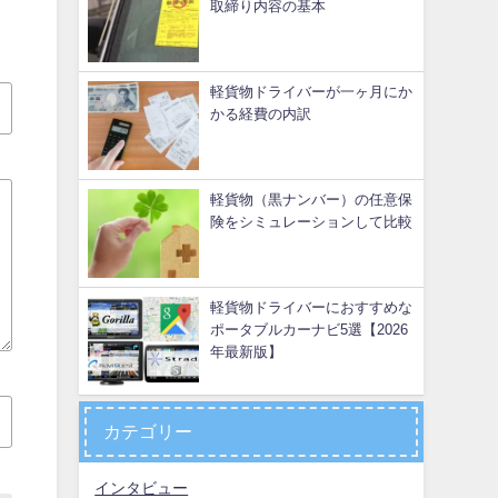
取締り内容の基本
軽貨物ドライバーが一ヶ月にか
かる経費の内訳
軽貨物（黒ナンバー）の任意保
険をシミュレーションして比較
軽貨物ドライバーにおすすめな
ポータブルカーナビ5選【2026
年最新版】
カテゴリー
インタビュー