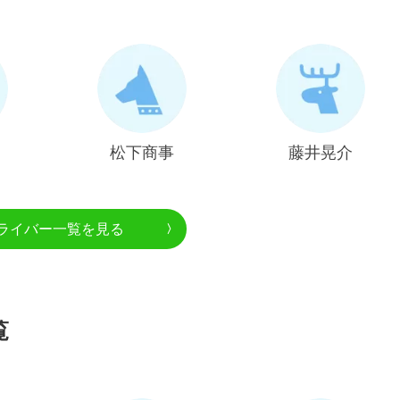
松下商事
藤井晃介
ライバー一覧を見る
覧