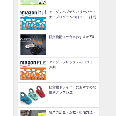
アマゾンハブデリバリーパート
ナープログラムの口コミ・評判
軽貨物配送の台車おすすめ7選
アマゾンフレックスの口コミ・
評判
軽貨物ドライバーにおすすめな
便利グッズ17選
駐禁の罰金・点数・出頭方法・