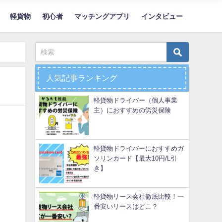
軽貨物
初心者
マッチングアプリ
インタビュー
人気記事ランキング
軽貨物ドライバー（個人事業
主）におすすめの労災保険
軽貨物ドライバーにおすすめガ
ソリンカード【最大10円/L引
き】
軽貨物リース会社徹底比較！一
番安いリースはどこ？