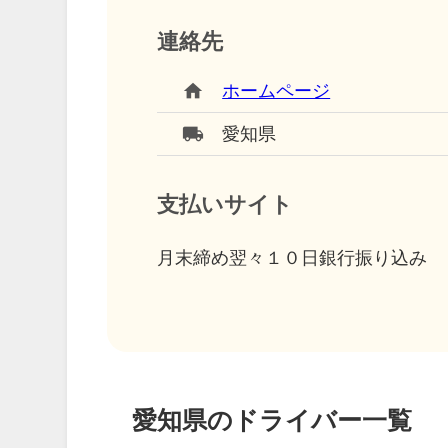
連絡先
home
ホームページ
local_shipping
愛知県
支払いサイト
月末締め翌々１０日銀行振り込み
愛知県のドライバー一覧