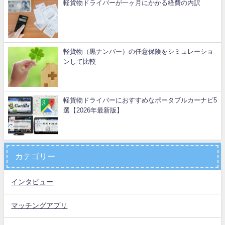
軽貨物ドライバーが一ヶ月にかかる経費の内訳
軽貨物（黒ナンバー）の任意保険をシミュレーショ
ンして比較
軽貨物ドライバーにおすすめなポータブルカーナビ5
選【2026年最新版】
カテゴリー
インタビュー
マッチングアプリ