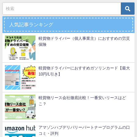
人気記事ランキング
軽貨物ドライバー（個人事業主）におすすめの労災
保険
軽貨物ドライバーにおすすめガソリンカード【最大
10円/L引き】
軽貨物リース会社徹底比較！一番安いリースはど
こ？
アマゾンハブデリバリーパートナープログラムの口
コミ・評判