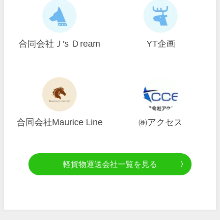
合同会社Ｊ's Ｄream
YT企画
合同会社Maurice Line
㈱アクセス
軽貨物運送会社一覧を見る