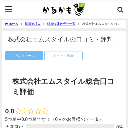
ホーム
軽貨物求人
軽貨物運送会社一覧
株式会社エムスタイルの口
コミ・評判
株式会社エムスタイルの口コミ・評判
プロフィール
トピック履歴
株式会社エムスタイル総合口コ
ミ評価
0.0
5つ星中0.0つ星です！（0人のお客様のデータ）
大変良い
0%