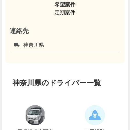
希望案件
定期案件
連絡先
local_shipping
神奈川県
神奈川県のドライバー一覧