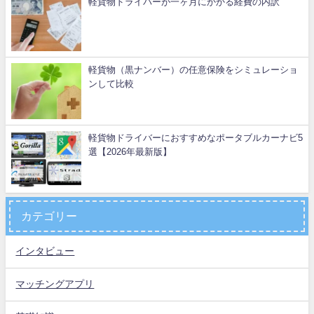
軽貨物ドライバーが一ヶ月にかかる経費の内訳
軽貨物（黒ナンバー）の任意保険をシミュレーショ
ンして比較
軽貨物ドライバーにおすすめなポータブルカーナビ5
選【2026年最新版】
カテゴリー
インタビュー
マッチングアプリ