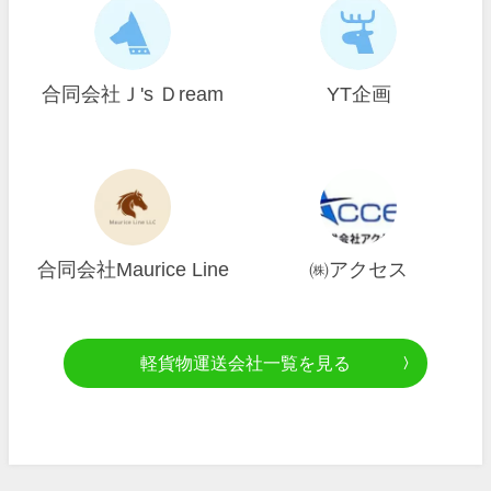
合同会社Ｊ's Ｄream
YT企画
合同会社Maurice Line
㈱アクセス
軽貨物運送会社一覧を見る