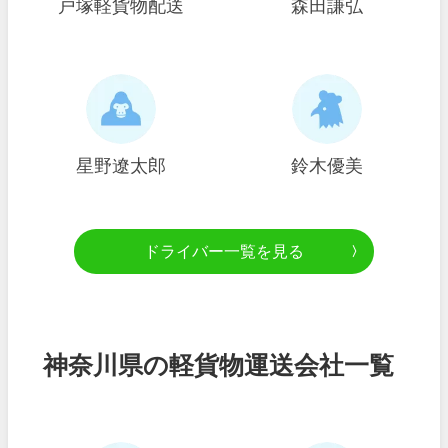
戸塚軽貨物配送
森田謙弘
星野遼太郎
鈴木優美
ドライバー一覧を見る
神奈川県の軽貨物運送会社一覧