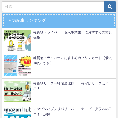
人気記事ランキング
軽貨物ドライバー（個人事業主）におすすめの労災
保険
軽貨物ドライバーにおすすめガソリンカード【最大
10円/L引き】
軽貨物リース会社徹底比較！一番安いリースはど
こ？
アマゾンハブデリバリーパートナープログラムの口
コミ・評判