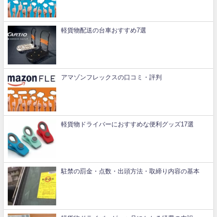
軽貨物配送の台車おすすめ7選
アマゾンフレックスの口コミ・評判
軽貨物ドライバーにおすすめな便利グッズ17選
駐禁の罰金・点数・出頭方法・取締り内容の基本