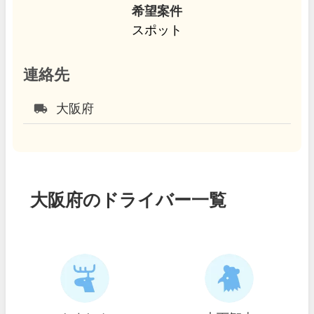
希望案件
スポット
連絡先
local_shipping
大阪府
大阪府のドライバー一覧