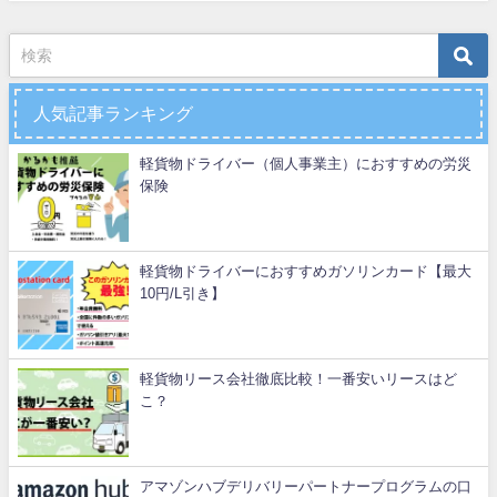
人気記事ランキング
軽貨物ドライバー（個人事業主）におすすめの労災
保険
軽貨物ドライバーにおすすめガソリンカード【最大
10円/L引き】
軽貨物リース会社徹底比較！一番安いリースはど
こ？
アマゾンハブデリバリーパートナープログラムの口