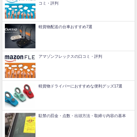
コミ・評判
軽貨物配送の台車おすすめ7選
アマゾンフレックスの口コミ・評判
軽貨物ドライバーにおすすめな便利グッズ17選
駐禁の罰金・点数・出頭方法・取締り内容の基本