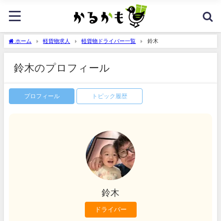
ホーム
軽貨物求人
軽貨物ドライバー一覧
鈴木
鈴木のプロフィール
プロフィール
トピック履歴
鈴木
ドライバー