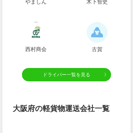
やましん
木下智史
西村商会
古賀
ドライバー一覧を見る
大阪府の軽貨物運送会社一覧