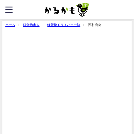
ホーム
軽貨物求人
軽貨物ドライバー一覧
西村商会