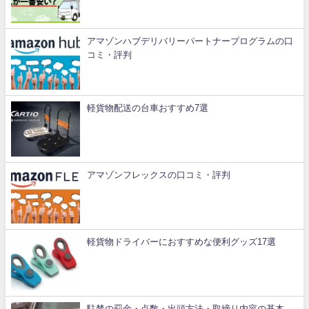
アマゾンハブデリバリーパートナープログラムの口
コミ・評判
軽貨物配送の台車おすすめ7選
アマゾンフレックスの口コミ・評判
軽貨物ドライバーにおすすめな便利グッズ17選
駐禁の罰金・点数・出頭方法・取締り内容の基本