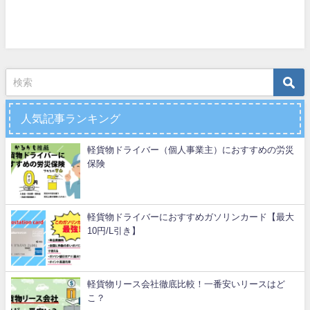
人気記事ランキング
軽貨物ドライバー（個人事業主）におすすめの労災
保険
軽貨物ドライバーにおすすめガソリンカード【最大
10円/L引き】
軽貨物リース会社徹底比較！一番安いリースはど
こ？