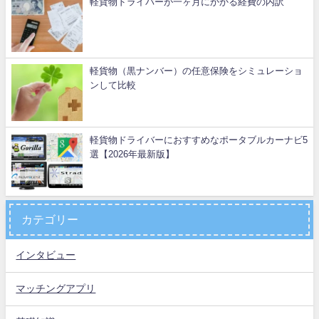
軽貨物ドライバーが一ヶ月にかかる経費の内訳
軽貨物（黒ナンバー）の任意保険をシミュレーショ
ンして比較
軽貨物ドライバーにおすすめなポータブルカーナビ5
選【2026年最新版】
カテゴリー
インタビュー
マッチングアプリ