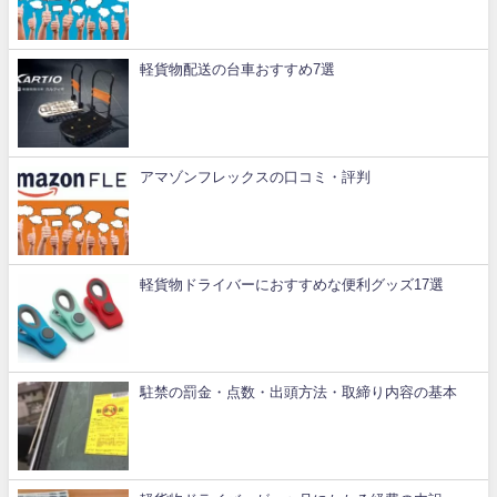
軽貨物配送の台車おすすめ7選
アマゾンフレックスの口コミ・評判
軽貨物ドライバーにおすすめな便利グッズ17選
駐禁の罰金・点数・出頭方法・取締り内容の基本