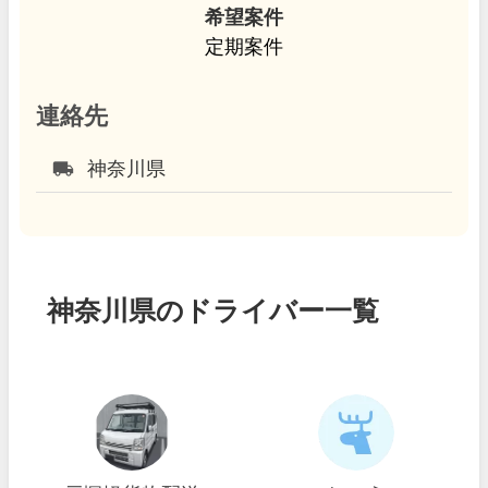
希望案件
定期案件
連絡先
local_shipping
神奈川県
神奈川県のドライバー一覧