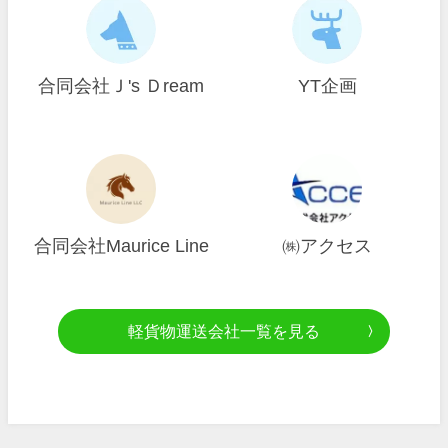
合同会社Ｊ's Ｄream
YT企画
合同会社Maurice Line
㈱アクセス
軽貨物運送会社一覧を見る