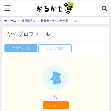
ホーム
軽貨物求人
軽貨物ドライバー一覧
な
なのプロフィール
プロフィール
トピック履歴
な
ドライバー