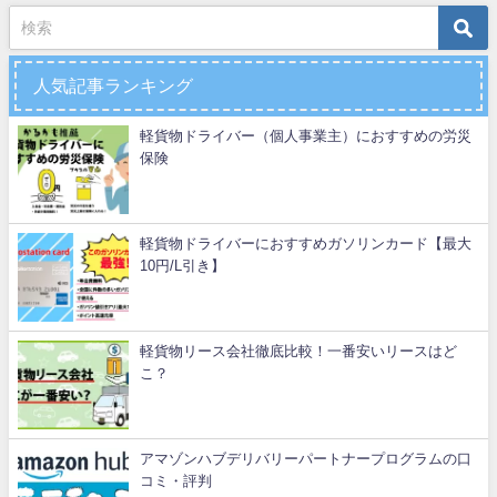
人気記事ランキング
軽貨物ドライバー（個人事業主）におすすめの労災
保険
軽貨物ドライバーにおすすめガソリンカード【最大
10円/L引き】
軽貨物リース会社徹底比較！一番安いリースはど
こ？
アマゾンハブデリバリーパートナープログラムの口
コミ・評判