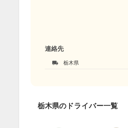
連絡先
local_shipping
栃木県
栃木県のドライバー一覧