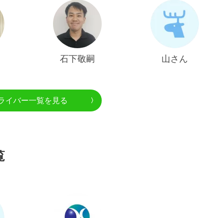
石下敬嗣
山さん
ライバー一覧を見る
覧