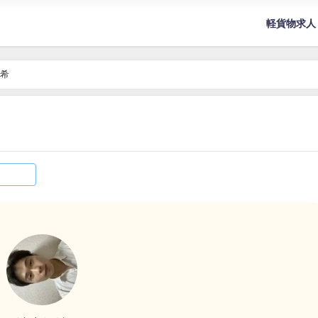
軽貨物求人
希