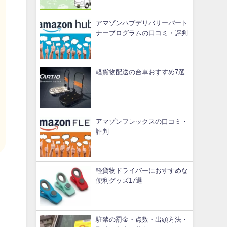
アマゾンハブデリバリーパート
ナープログラムの口コミ・評判
軽貨物配送の台車おすすめ7選
アマゾンフレックスの口コミ・
評判
軽貨物ドライバーにおすすめな
便利グッズ17選
駐禁の罰金・点数・出頭方法・