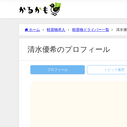
ホーム
軽貨物求人
軽貨物ドライバー一覧
清水優
清水優希のプロフィール
プロフィール
トピック履歴