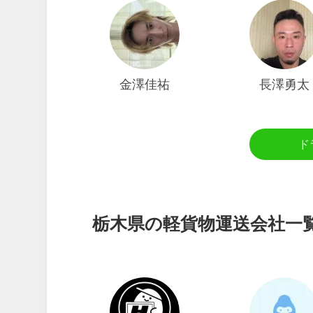
金澤佳祐
長澤勇太
ド
栃木県の軽貨物運送会社一