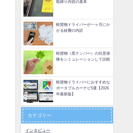
取締り内容の基本
軽貨物ドライバーが一ヶ月にか
かる経費の内訳
軽貨物（黒ナンバー）の任意保
険をシミュレーションして比較
軽貨物ドライバーにおすすめな
ポータブルカーナビ5選【2026
年最新版】
カテゴリー
インタビュー