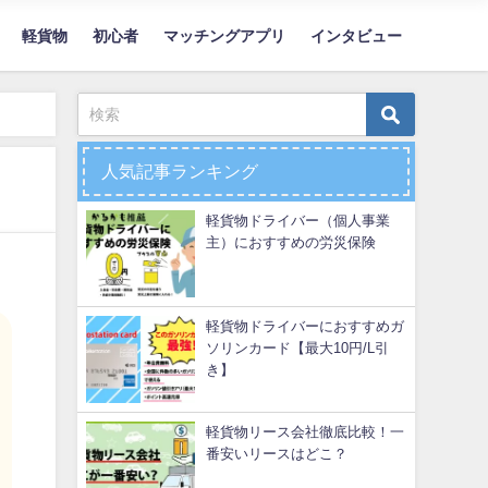
軽貨物
初心者
マッチングアプリ
インタビュー
人気記事ランキング
軽貨物ドライバー（個人事業
主）におすすめの労災保険
軽貨物ドライバーにおすすめガ
ソリンカード【最大10円/L引
き】
軽貨物リース会社徹底比較！一
番安いリースはどこ？