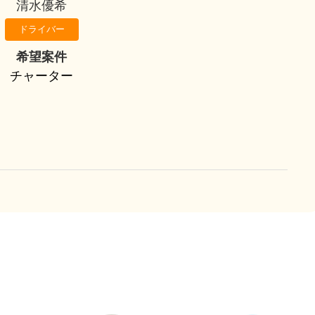
清水優希
ドライバー
希望案件
チャーター