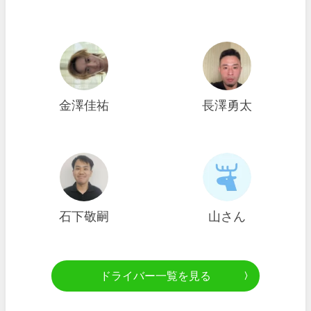
金澤佳祐
長澤勇太
石下敬嗣
山さん
ドライバー一覧を見る