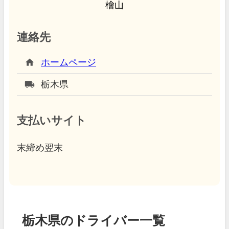
檜山
連絡先
home
ホームページ
local_shipping
栃木県
支払いサイト
末締め翌末
栃木県のドライバー一覧