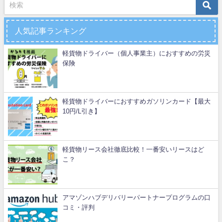
人気記事ランキング
軽貨物ドライバー（個人事業主）におすすめの労災
保険
軽貨物ドライバーにおすすめガソリンカード【最大
10円/L引き】
軽貨物リース会社徹底比較！一番安いリースはど
こ？
アマゾンハブデリバリーパートナープログラムの口
コミ・評判