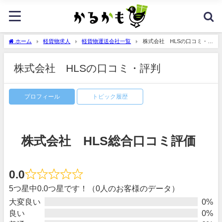
ホーム
軽貨物求人
軽貨物運送会社一覧
株式会社 HLSの口コミ・評
判
株式会社 HLSの口コミ・評判
プロフィール
トピック履歴
株式会社 HLS総合口コミ評価
0.0
5つ星中0.0つ星です！（0人のお客様のデータ）
大変良い
0%
良い
0%