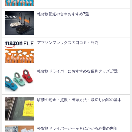
軽貨物配送の台車おすすめ7選
アマゾンフレックスの口コミ・評判
軽貨物ドライバーにおすすめな便利グッズ17選
駐禁の罰金・点数・出頭方法・取締り内容の基本
軽貨物ドライバーが一ヶ月にかかる経費の内訳