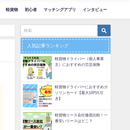
軽貨物
初心者
マッチングアプリ
インタビュー
人気記事ランキング
軽貨物ドライバー（個人事業
主）におすすめの労災保険
軽貨物ドライバーにおすすめガ
ソリンカード【最大10円/L引
き】
軽貨物リース会社徹底比較！一
番安いリースはどこ？