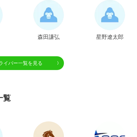
森田謙弘
星野遼太郎
ライバー一覧を見る
一覧