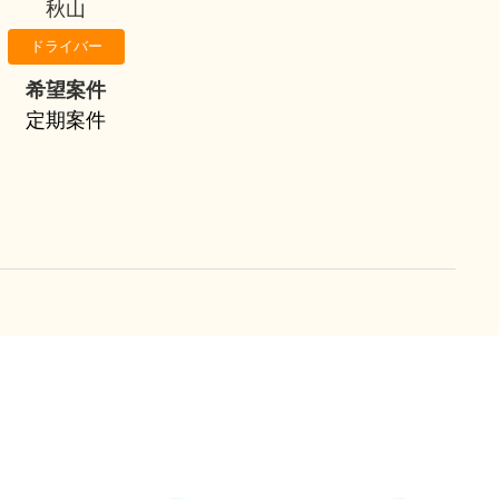
秋山
ドライバー
希望案件
定期案件