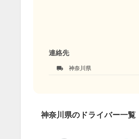
連絡先
local_shipping
神奈川県
神奈川県のドライバー一覧