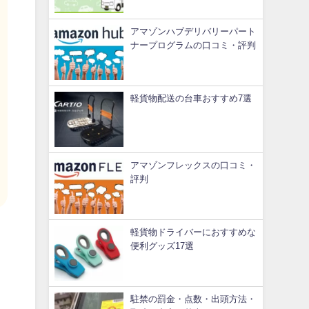
アマゾンハブデリバリーパート
ナープログラムの口コミ・評判
軽貨物配送の台車おすすめ7選
アマゾンフレックスの口コミ・
評判
軽貨物ドライバーにおすすめな
便利グッズ17選
駐禁の罰金・点数・出頭方法・