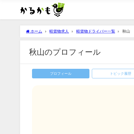
ホーム
軽貨物求人
軽貨物ドライバー一覧
秋山
秋山のプロフィール
プロフィール
トピック履歴