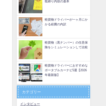
取締り内容の基本
軽貨物ドライバーが一ヶ月にか
かる経費の内訳
軽貨物（黒ナンバー）の任意保
険をシミュレーションして比較
軽貨物ドライバーにおすすめな
ポータブルカーナビ5選【2026
年最新版】
カテゴリー
インタビュー