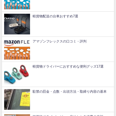
軽貨物配送の台車おすすめ7選
アマゾンフレックスの口コミ・評判
軽貨物ドライバーにおすすめな便利グッズ17選
駐禁の罰金・点数・出頭方法・取締り内容の基本