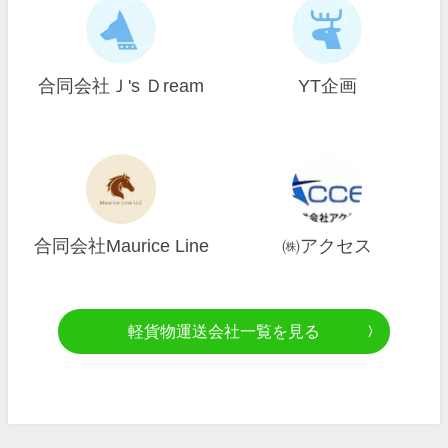
合同会社Ｊ's Ｄream
YT企画
合同会社Maurice Line
㈱アクセス
軽貨物運送会社一覧を見る