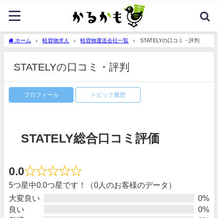
ホーム
軽貨物求人
軽貨物運送会社一覧
STATELYの口コミ・評判
STATELYの口コミ・評判
プロフィール
トピック履歴
STATELY総合口コミ評価
0.0
5つ星中0.0つ星です！（0人のお客様のデータ）
大変良い
0%
良い
0%