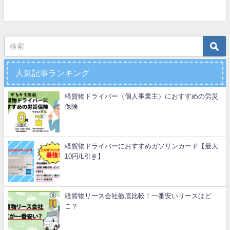
人気記事ランキング
軽貨物ドライバー（個人事業主）におすすめの労災
保険
軽貨物ドライバーにおすすめガソリンカード【最大
10円/L引き】
軽貨物リース会社徹底比較！一番安いリースはど
こ？