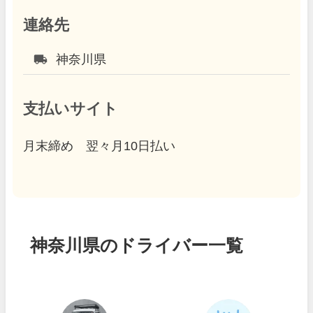
連絡先
local_shipping
神奈川県
支払いサイト
月末締め 翌々月10日払い
神奈川県のドライバー一覧