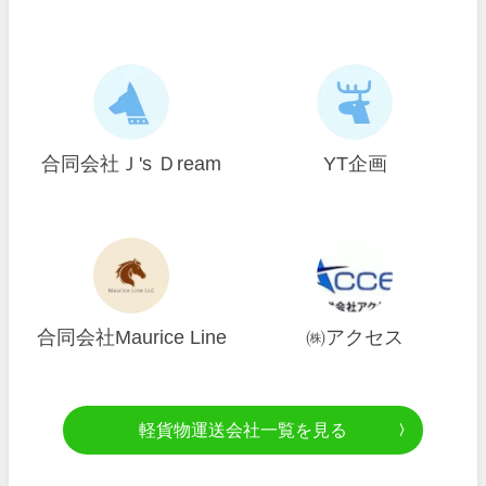
合同会社Ｊ's Ｄream
YT企画
合同会社Maurice Line
㈱アクセス
軽貨物運送会社一覧を見る