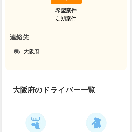
希望案件
定期案件
連絡先
local_shipping
大阪府
大阪府のドライバー一覧