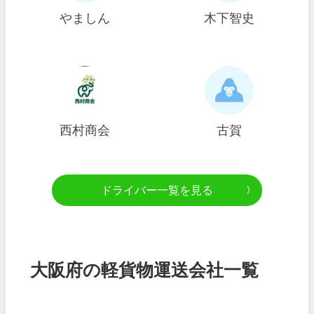
やましん
木下智史
西村商会
古賀
ドライバー一覧を見る
大阪府の軽貨物運送会社一覧