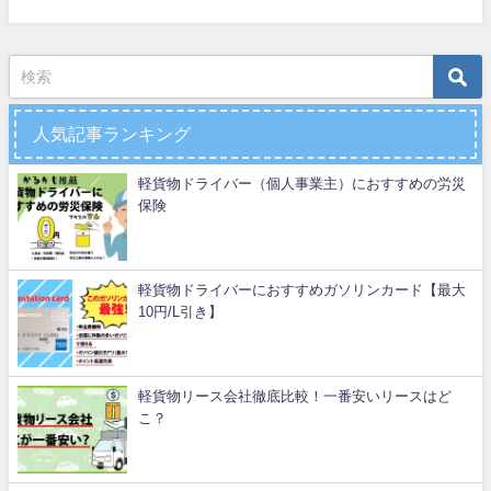
人気記事ランキング
軽貨物ドライバー（個人事業主）におすすめの労災
保険
軽貨物ドライバーにおすすめガソリンカード【最大
10円/L引き】
軽貨物リース会社徹底比較！一番安いリースはど
こ？