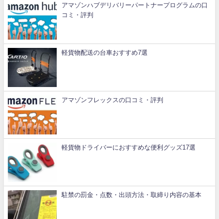
アマゾンハブデリバリーパートナープログラムの口
コミ・評判
軽貨物配送の台車おすすめ7選
アマゾンフレックスの口コミ・評判
軽貨物ドライバーにおすすめな便利グッズ17選
駐禁の罰金・点数・出頭方法・取締り内容の基本