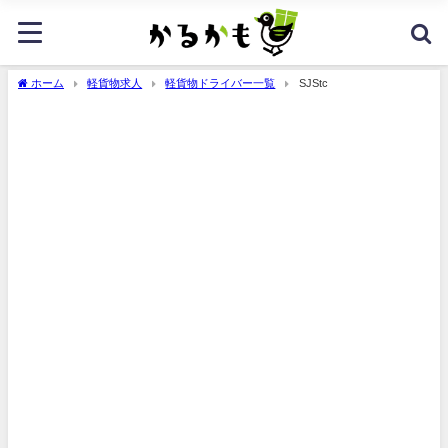
ホーム
軽貨物求人
軽貨物ドライバー一覧
SJStc