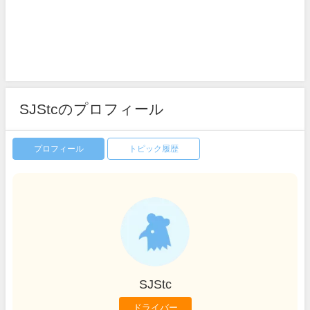
SJStcのプロフィール
プロフィール
トピック履歴
SJStc
ドライバー