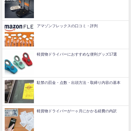
アマゾンフレックスの口コミ・評判
軽貨物ドライバーにおすすめな便利グッズ17選
駐禁の罰金・点数・出頭方法・取締り内容の基本
軽貨物ドライバーが一ヶ月にかかる経費の内訳