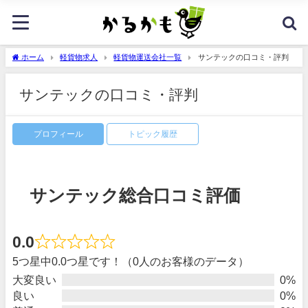
ホーム
軽貨物求人
軽貨物運送会社一覧
サンテックの口コミ・評判
サンテックの口コミ・評判
プロフィール
トピック履歴
サンテック総合口コミ評価
0.0
5つ星中0.0つ星です！（0人のお客様のデータ）
大変良い
0%
良い
0%