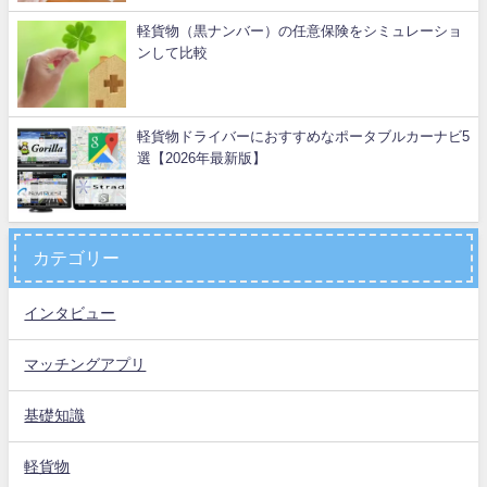
軽貨物（黒ナンバー）の任意保険をシミュレーショ
ンして比較
軽貨物ドライバーにおすすめなポータブルカーナビ5
選【2026年最新版】
カテゴリー
インタビュー
マッチングアプリ
基礎知識
軽貨物