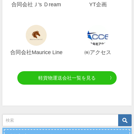
合同会社Ｊ's Ｄream
YT企画
合同会社Maurice Line
㈱アクセス
軽貨物運送会社一覧を見る