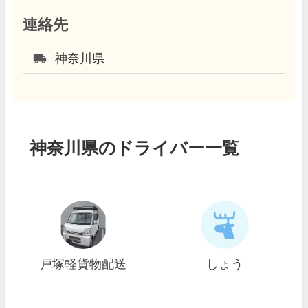
連絡先
local_shipping
神奈川県
神奈川県のドライバー一覧
戸塚軽貨物配送
しょう