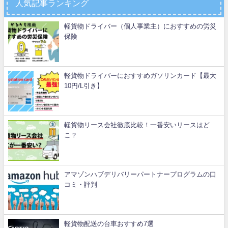
人気記事ランキング
軽貨物ドライバー（個人事業主）におすすめの労災
保険
軽貨物ドライバーにおすすめガソリンカード【最大
10円/L引き】
軽貨物リース会社徹底比較！一番安いリースはど
こ？
アマゾンハブデリバリーパートナープログラムの口
コミ・評判
軽貨物配送の台車おすすめ7選