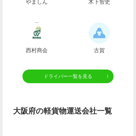
やましん
木下智史
西村商会
古賀
ドライバー一覧を見る
大阪府の軽貨物運送会社一覧