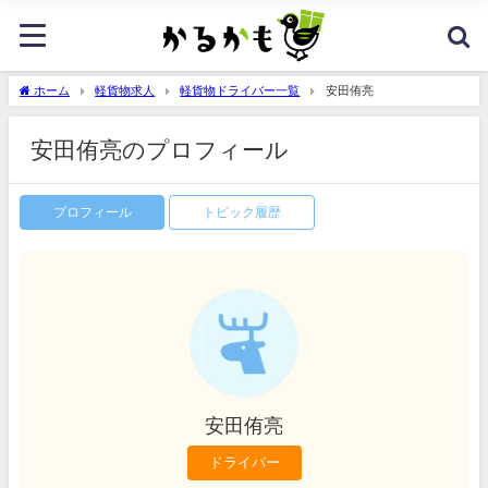
ホーム
軽貨物求人
軽貨物ドライバー一覧
安田侑亮
安田侑亮のプロフィール
プロフィール
トピック履歴
安田侑亮
ドライバー