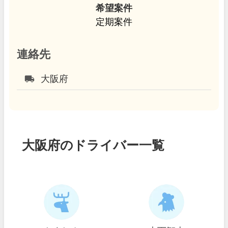
希望案件
定期案件
連絡先
local_shipping
大阪府
大阪府のドライバー一覧