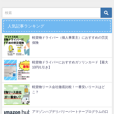
人気記事ランキング
軽貨物ドライバー（個人事業主）におすすめの労災
保険
軽貨物ドライバーにおすすめガソリンカード【最大
10円/L引き】
軽貨物リース会社徹底比較！一番安いリースはど
こ？
アマゾンハブデリバリーパートナープログラムの口