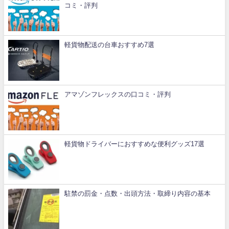
コミ・評判
軽貨物配送の台車おすすめ7選
アマゾンフレックスの口コミ・評判
軽貨物ドライバーにおすすめな便利グッズ17選
駐禁の罰金・点数・出頭方法・取締り内容の基本