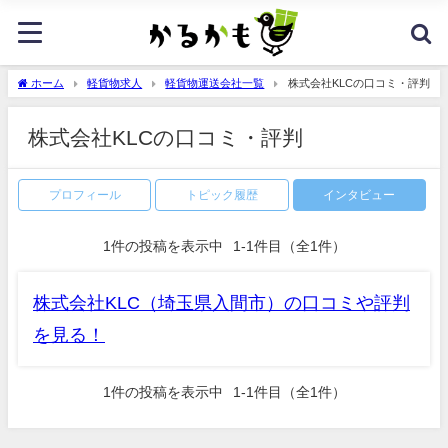
ホーム
軽貨物求人
軽貨物運送会社一覧
株式会社KLCの口コミ・評判
株式会社KLCの口コミ・評判
プロフィール
トピック履歴
インタビュー
1
件の投稿を表示中
1-1件目
（全1件）
株式会社KLC（埼玉県入間市）の口コミや評判
を見る！
1
件の投稿を表示中
1-1件目
（全1件）