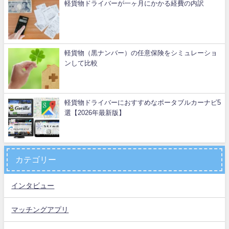
軽貨物ドライバーが一ヶ月にかかる経費の内訳
軽貨物（黒ナンバー）の任意保険をシミュレーショ
ンして比較
軽貨物ドライバーにおすすめなポータブルカーナビ5
選【2026年最新版】
カテゴリー
インタビュー
マッチングアプリ