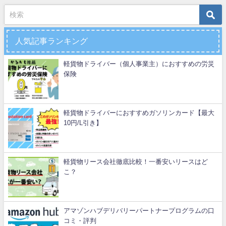
人気記事ランキング
軽貨物ドライバー（個人事業主）におすすめの労災
保険
軽貨物ドライバーにおすすめガソリンカード【最大
10円/L引き】
軽貨物リース会社徹底比較！一番安いリースはど
こ？
アマゾンハブデリバリーパートナープログラムの口
コミ・評判