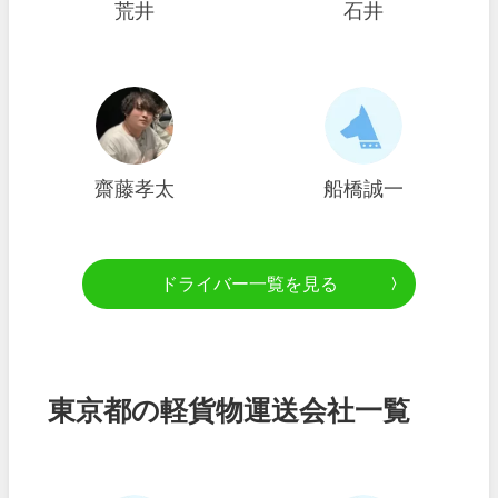
荒井
石井
齋藤孝太
船橋誠一
ドライバー一覧を見る
東京都の軽貨物運送会社一覧