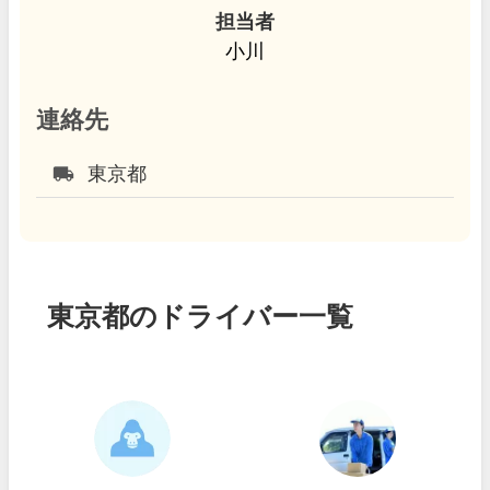
担当者
小川
連絡先
local_shipping
東京都
東京都のドライバー一覧