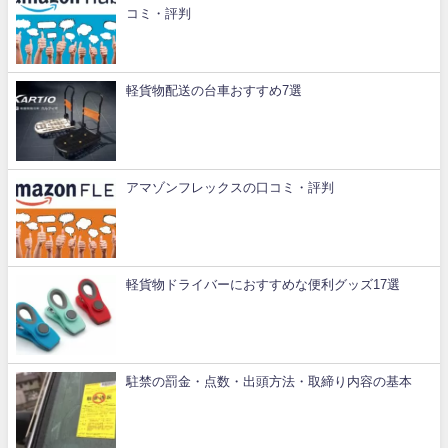
コミ・評判
軽貨物配送の台車おすすめ7選
アマゾンフレックスの口コミ・評判
軽貨物ドライバーにおすすめな便利グッズ17選
駐禁の罰金・点数・出頭方法・取締り内容の基本