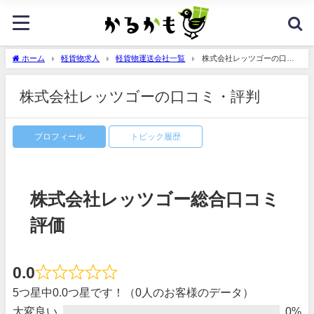
ホーム
軽貨物求人
軽貨物運送会社一覧
株式会社レッツゴーの口コ
ミ・評判
株式会社レッツゴーの口コミ・評判
プロフィール
トピック履歴
株式会社レッツゴー総合口コミ
評価
0.0
5つ星中0.0つ星です！（0人のお客様のデータ）
大変良い
0%