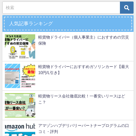
人気記事ランキング
軽貨物ドライバー（個人事業主）におすすめの労災
保険
軽貨物ドライバーにおすすめガソリンカード【最大
10円/L引き】
軽貨物リース会社徹底比較！一番安いリースはど
こ？
アマゾンハブデリバリーパートナープログラムの口
コミ・評判