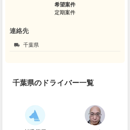
希望案件
定期案件
連絡先
local_shipping
千葉県
千葉県のドライバー一覧