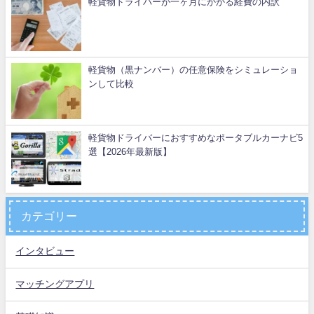
軽貨物ドライバーが一ヶ月にかかる経費の内訳
軽貨物（黒ナンバー）の任意保険をシミュレーショ
ンして比較
軽貨物ドライバーにおすすめなポータブルカーナビ5
選【2026年最新版】
カテゴリー
インタビュー
マッチングアプリ