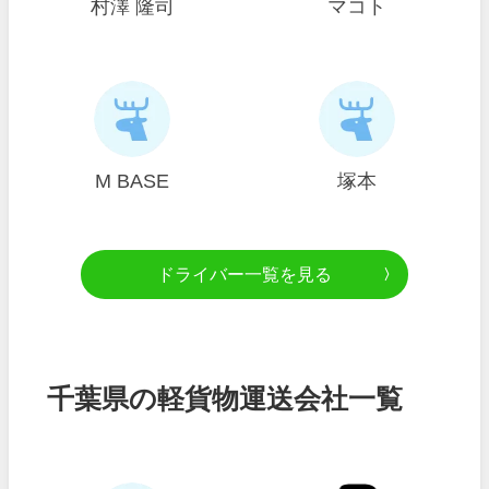
村澤 隆司
マコト
M BASE
塚本
ドライバー一覧を見る
千葉県の軽貨物運送会社一覧