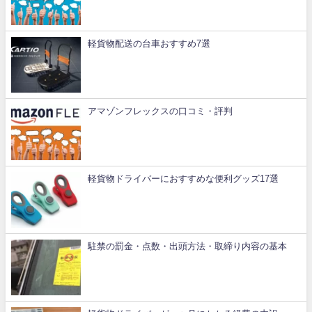
軽貨物配送の台車おすすめ7選
アマゾンフレックスの口コミ・評判
軽貨物ドライバーにおすすめな便利グッズ17選
駐禁の罰金・点数・出頭方法・取締り内容の基本