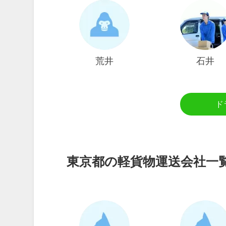
荒井
石井
ド
東京都の軽貨物運送会社一