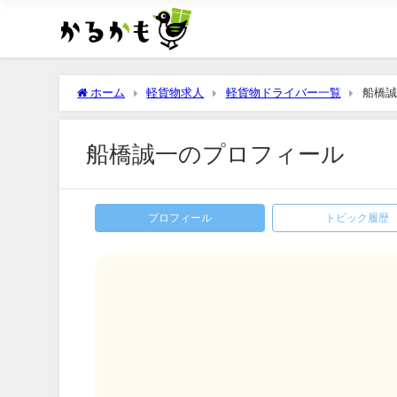
ホーム
軽貨物求人
軽貨物ドライバー一覧
船橋誠
船橋誠一のプロフィール
プロフィール
トピック履歴