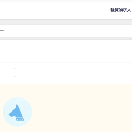
軽貨物求人
一