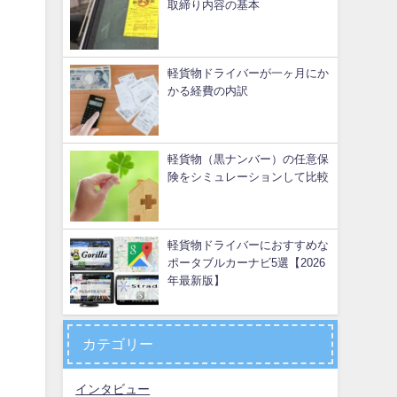
取締り内容の基本
軽貨物ドライバーが一ヶ月にか
かる経費の内訳
軽貨物（黒ナンバー）の任意保
険をシミュレーションして比較
軽貨物ドライバーにおすすめな
ポータブルカーナビ5選【2026
年最新版】
カテゴリー
インタビュー