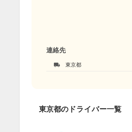
連絡先
local_shipping
東京都
東京都のドライバー一覧