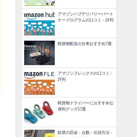
アマゾンハブデリバリーパート
ナープログラムの口コミ・評判
軽貨物配送の台車おすすめ7選
アマゾンフレックスの口コミ・
評判
軽貨物ドライバーにおすすめな
便利グッズ17選
駐禁の罰金・点数・出頭方法・