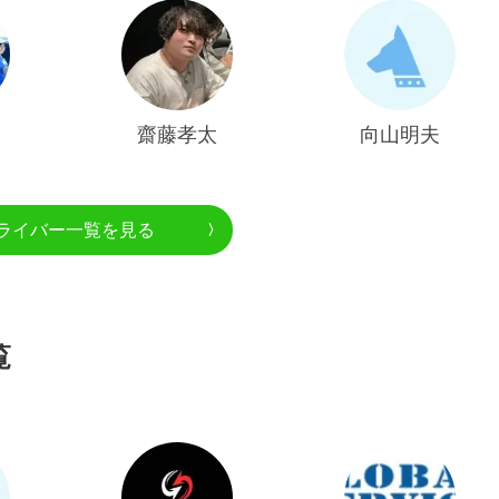
齋藤孝太
向山明夫
ライバー一覧を見る
覧