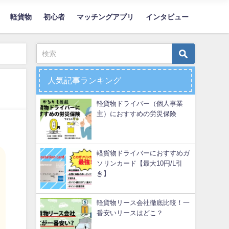
軽貨物
初心者
マッチングアプリ
インタビュー
人気記事ランキング
軽貨物ドライバー（個人事業
主）におすすめの労災保険
軽貨物ドライバーにおすすめガ
ソリンカード【最大10円/L引
き】
軽貨物リース会社徹底比較！一
番安いリースはどこ？