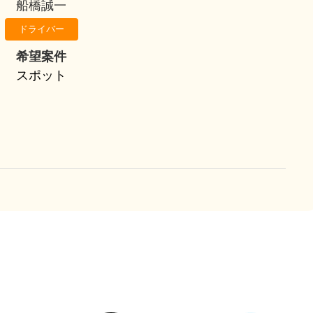
船橋誠一
ドライバー
希望案件
スポット