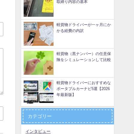
取締り内容の基本
軽貨物ドライバーが一ヶ月にか
かる経費の内訳
軽貨物（黒ナンバー）の任意保
険をシミュレーションして比較
軽貨物ドライバーにおすすめな
ポータブルカーナビ5選【2026
年最新版】
カテゴリー
インタビュー