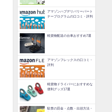
アマゾンハブデリバリーパート
ナープログラムの口コミ・評判
軽貨物配送の台車おすすめ7選
アマゾンフレックスの口コミ・
評判
軽貨物ドライバーにおすすめな
便利グッズ17選
駐禁の罰金・点数・出頭方法・