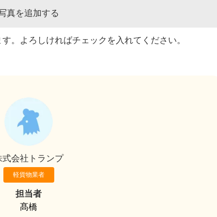
写真を追加する
ます。よろしければチェックを入れてください。
株式会社トランプ
軽貨物業者
担当者
髙橋