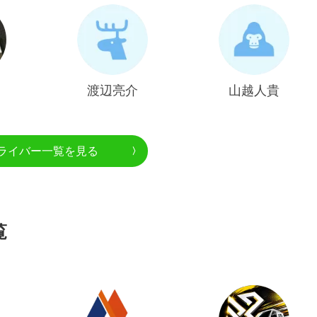
渡辺亮介
山越人貴
ライバー一覧を見る
覧