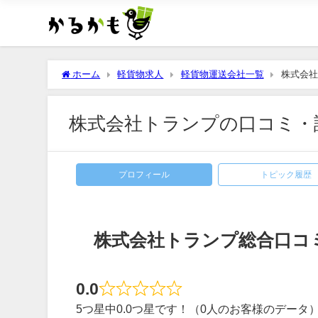
ホーム
軽貨物求人
軽貨物運送会社一覧
株式会社
株式会社トランプの口コミ・
プロフィール
トピック履歴
株式会社トランプ総合口コ
0.0
5つ星中0.0つ星です！（0人のお客様のデータ