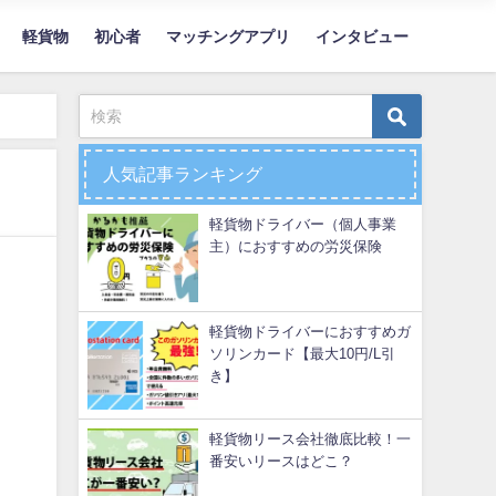
軽貨物
初心者
マッチングアプリ
インタビュー
人気記事ランキング
軽貨物ドライバー（個人事業
主）におすすめの労災保険
軽貨物ドライバーにおすすめガ
ソリンカード【最大10円/L引
き】
軽貨物リース会社徹底比較！一
番安いリースはどこ？