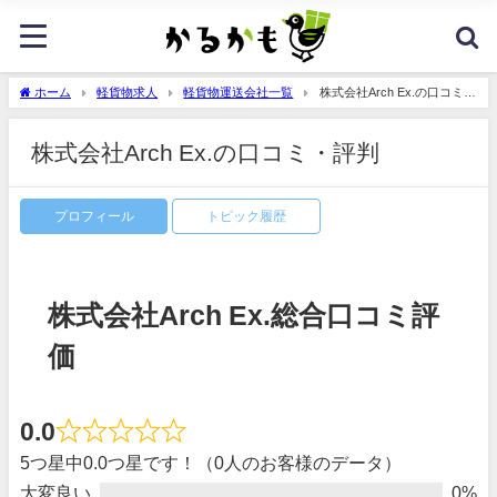
ホーム
軽貨物求人
軽貨物運送会社一覧
株式会社Arch Ex.の口コミ・
評判
株式会社Arch Ex.の口コミ・評判
プロフィール
トピック履歴
株式会社Arch Ex.総合口コミ評
価
0.0
5つ星中0.0つ星です！（0人のお客様のデータ）
大変良い
0%