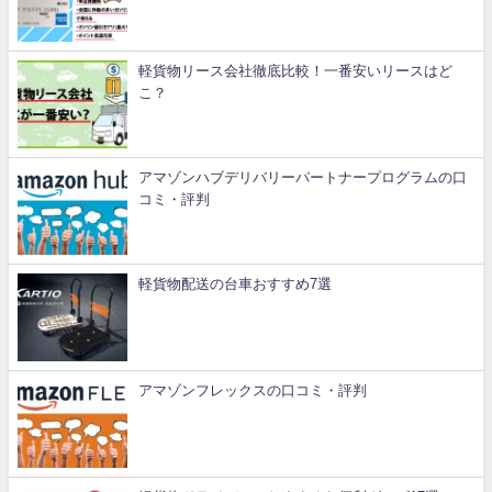
軽貨物リース会社徹底比較！一番安いリースはど
こ？
アマゾンハブデリバリーパートナープログラムの口
コミ・評判
軽貨物配送の台車おすすめ7選
アマゾンフレックスの口コミ・評判