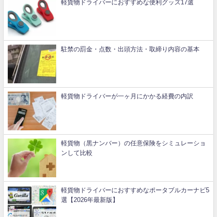
軽貨物ドライバーにおすすめな便利グッズ17選
駐禁の罰金・点数・出頭方法・取締り内容の基本
軽貨物ドライバーが一ヶ月にかかる経費の内訳
軽貨物（黒ナンバー）の任意保険をシミュレーショ
ンして比較
軽貨物ドライバーにおすすめなポータブルカーナビ5
選【2026年最新版】