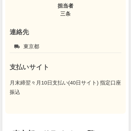
担当者
三条
連絡先
local_shipping
東京都
支払いサイト
月末締翌々月10日支払い(40日サイト) 指定口座
振込