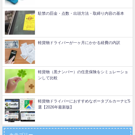
駐禁の罰金・点数・出頭方法・取締り内容の基本
軽貨物ドライバーが一ヶ月にかかる経費の内訳
軽貨物（黒ナンバー）の任意保険をシミュレーショ
ンして比較
軽貨物ドライバーにおすすめなポータブルカーナビ5
選【2026年最新版】
カテゴリー