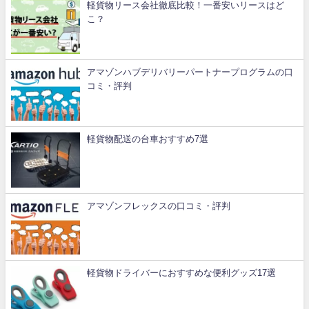
軽貨物リース会社徹底比較！一番安いリースはど
こ？
アマゾンハブデリバリーパートナープログラムの口
コミ・評判
軽貨物配送の台車おすすめ7選
アマゾンフレックスの口コミ・評判
軽貨物ドライバーにおすすめな便利グッズ17選