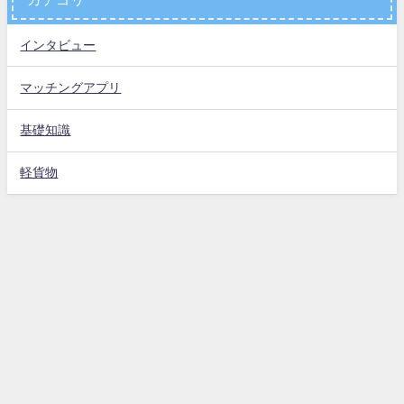
インタビュー
マッチングアプリ
基礎知識
軽貨物
お問い合わせ
運営会社
プライバシーポリシー
特定商取引法に基づく表示
軽貨物のポータルサイト【かるかも】 All Rights Reserved.