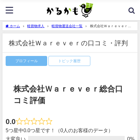
ホーム
軽貨物求人
軽貨物運送会社一覧
株式会社Ｗａｒｅｖｅｒの
口コミ・評判
株式会社Ｗａｒｅｖｅｒの口コミ・評判
プロフィール
トピック履歴
株式会社Ｗａｒｅｖｅｒ総合口
コミ評価
0.0
5つ星中0.0つ星です！（0人のお客様のデータ）
大変良い
0%